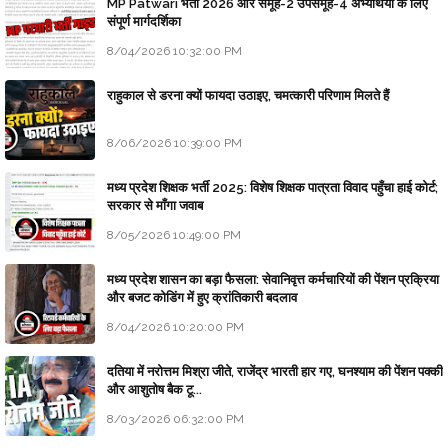
MP Patwari भर्ती 2026 और समूह-2 उपसमूह-4 अभ्यर्थियों के लिए
संपूर्ण मार्गदर्शिका
8/04/2026 10:32:00 PM
राहुकाल से डरना क्यों फायदा उठाइए, चमत्कारी परिणाम मिलते हैं
8/06/2026 10:39:00 PM
मध्य प्रदेश शिक्षक भर्ती 2025: विशेष शिक्षक पात्रता विवाद पहुँचा हाई कोर्ट;
सरकार से माँगा जवाब
8/05/2026 10:49:00 PM
मध्य प्रदेश शासन का बड़ा फैसला: सेवानिवृत्त कर्मचारियों की पेंशन प्रक्रिया
और बजट कोडिंग में हुए क्रांतिकारी बदलाव
8/04/2026 10:20:00 PM
दतिया में नरोत्तम मिश्रा जीते, राजेंद्र भारती हार गए, घनश्याम की पेंशन पक्की
और आशुतोष बैक टू...
8/03/2026 06:32:00 PM