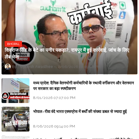
BHOPAL
शिवराज सिंह के बेटे का पनीर पकड़ा?, रायपुर में हुई कार्रवाई, जांच के लिए
लैब भेजा
Updesh Awasthee
8/06/2026 10:09:00 PM
मध्य प्रदेश: दैनिक वेतनभोगी कर्मचारियों के स्थायी वर्गीकरण और वेतनमान
पर सरकार का बड़ा स्पष्टीकरण
8/01/2026 07:07:00 PM
भोपाल–रीवा वंदे भारत एक्सप्रेस में बर्थों की संख्या डबल से ज्यादा हुई
8/06/2026 09:14:00 PM