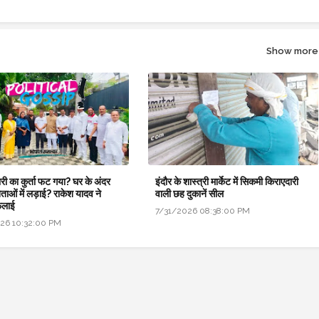
Show more
री का कुर्ता फट गया? घर के अंदर
इंदौर के शास्त्री मार्केट में सिकमी किराएदारी
नेताओं में लड़ाई? राकेश यादव ने
वाली छह दुकानें सील
ैलाई
7/31/2026 08:38:00 PM
26 10:32:00 PM