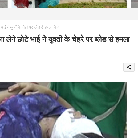
ने युवती के चेहरे पर ब्लेड से हमला किया
 छोटे भाई ने युवती के चेहरे पर ब्लेड से हमला
share