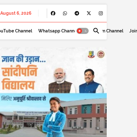
August 6, 2026
ouTube Channel
Whatsapp Channel
Telegram Channel
Joi