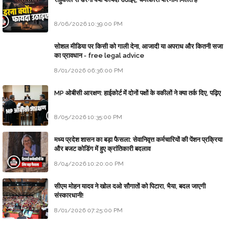
8/06/2026 10:39:00 PM
सोशल मीडिया पर किसी को गाली देना, आजादी या अपराध और कितनी सजा
का प्रावधान - free legal advice
8/01/2026 06:36:00 PM
MP ओबीसी आरक्षण: हाईकोर्ट में दोनों पक्षों के वकीलों ने क्या तर्क दिए, पढ़िए
8/05/2026 10:35:00 PM
मध्य प्रदेश शासन का बड़ा फैसला: सेवानिवृत्त कर्मचारियों की पेंशन प्रक्रिया
और बजट कोडिंग में हुए क्रांतिकारी बदलाव
8/04/2026 10:20:00 PM
सीएम मोहन यादव ने खोल दओ सौगातों को पिटारा, भैया, बदल जाएगी
संस्कारधानी!
8/01/2026 07:25:00 PM