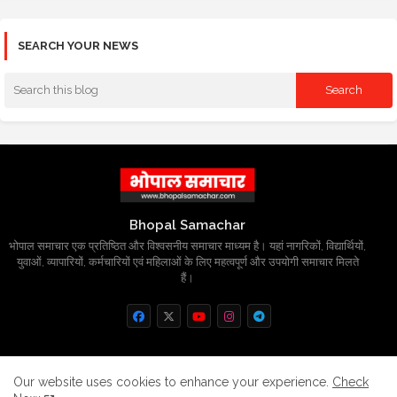
SEARCH YOUR NEWS
Bhopal Samachar
भोपाल समाचार एक प्रतिष्ठित और विश्वसनीय समाचार माध्यम है। यहां नागरिकों, विद्यार्थियों,
युवाओं, व्यापारियों, कर्मचारियों एवं महिलाओं के लिए महत्वपूर्ण और उपयोगी समाचार मिलते
हैं।
Home
About
Contact us
Privacy Policy
Our website uses cookies to enhance your experience.
Check