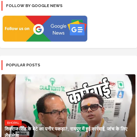
FOLLOW BY GOOGLE NEWS
POPULAR POSTS
BHOPAL
शिवराज सिंह के बेटे का पनीर पकड़ा?, रायपुर में हुई कार्रवाई, जांच के लिए
लैब भेजा