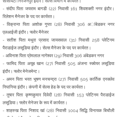
सोसायटी निरंजनपुर इंदौर। सेल्स विभाग में कार्यरत।
- संदीप पिता जयराम बागडी (22) निवासी 161 शिवशक्ती नगर इंदौर।
रिलेशन मैनेजर के पद पर कार्यरत।
- विक्रान्त पिता अशोक गुप्ता (28) निवासी 306 अांबेडकर नगर
एलआईजी इंदौर। फ्लोर मैनेजर
- सतीश पिता मथुरा प्रसाद जायसवाल (31) निवासी 258 प्लेटिनम
पैराडाईज लसूडिया इंदौर। सेल्स मैनेजर के पद पर कार्यरत।
- अविनाश पिता प्रेमलाल नागेश्वर (29) निवासी 306 अंबेडकर नगर
- फामिद पिता अयूब खान (27) निवासी 505 अंजना स्क्वेयर लसूडिया
इंदौर। फ्लोर मेनेजमेन्ट।
- अमन पिता भरत भूषण मनचन्द्रा (27) निवासी 505 कार्तिक एनक्लेव
निपानिया इंदौर। कंपनी में सेल्स हेड के पद पर कार्यरत।
- तुषार पिता कृष्णकुमार दिवेदी (28) निवासी 153 प्लेटिनम पैराडाईज
लसूडिया। फ्लोर मेनेजर के रूप में कार्यरत।
- शाहरुख पिता निशाद खां (28) निवासी 1004 सिद्धि विनायक बिचौली