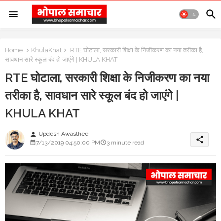
Home
KhulaKhat
RTE घोटाला, सरकारी शिक्षा के निजीकरण का नया तरीका है,
सावधान सारे स्कूल बंद हो जाएंगे | KHULA KHAT
RTE घोटाला, सरकारी शिक्षा के निजीकरण का नया
तरीका है, सावधान सारे स्कूल बंद हो जाएंगे |
KHULA KHAT
Updesh Awasthee
person
share
7/13/2019 04:50:00 PM
3 minute read