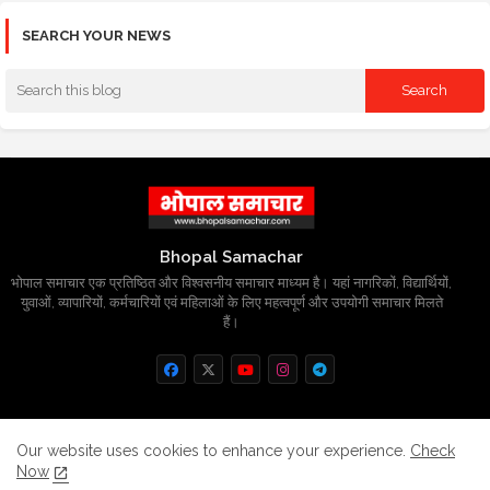
SEARCH YOUR NEWS
Bhopal Samachar
भोपाल समाचार एक प्रतिष्ठित और विश्वसनीय समाचार माध्यम है। यहां नागरिकों, विद्यार्थियों,
युवाओं, व्यापारियों, कर्मचारियों एवं महिलाओं के लिए महत्वपूर्ण और उपयोगी समाचार मिलते
हैं।
Home
About
Contact us
Privacy Policy
Our website uses cookies to enhance your experience.
Check
Now
Grievance
Disclaimer
sitemap