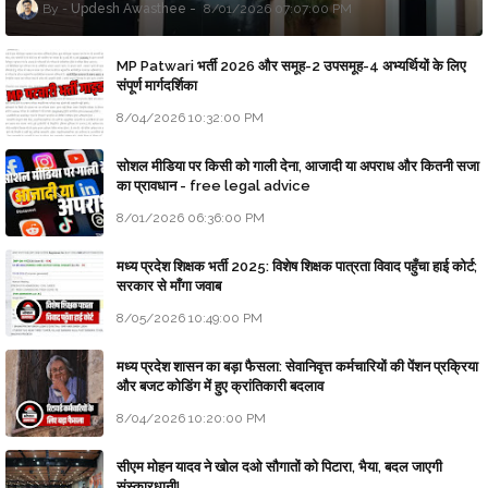
Updesh Awasthee
8/01/2026 07:07:00 PM
MP Patwari भर्ती 2026 और समूह-2 उपसमूह-4 अभ्यर्थियों के लिए
संपूर्ण मार्गदर्शिका
8/04/2026 10:32:00 PM
सोशल मीडिया पर किसी को गाली देना, आजादी या अपराध और कितनी सजा
का प्रावधान - free legal advice
8/01/2026 06:36:00 PM
मध्य प्रदेश शिक्षक भर्ती 2025: विशेष शिक्षक पात्रता विवाद पहुँचा हाई कोर्ट;
सरकार से माँगा जवाब
8/05/2026 10:49:00 PM
मध्य प्रदेश शासन का बड़ा फैसला: सेवानिवृत्त कर्मचारियों की पेंशन प्रक्रिया
और बजट कोडिंग में हुए क्रांतिकारी बदलाव
8/04/2026 10:20:00 PM
सीएम मोहन यादव ने खोल दओ सौगातों को पिटारा, भैया, बदल जाएगी
संस्कारधानी!