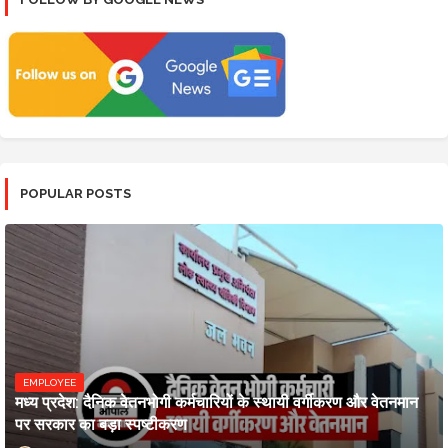
POPULAR POSTS
EMPLOYEE
मध्य प्रदेश: दैनिक वेतनभोगी कर्मचारियों के स्थायी वर्गीकरण और वेतनमान
पर सरकार का बड़ा स्पष्टीकरण