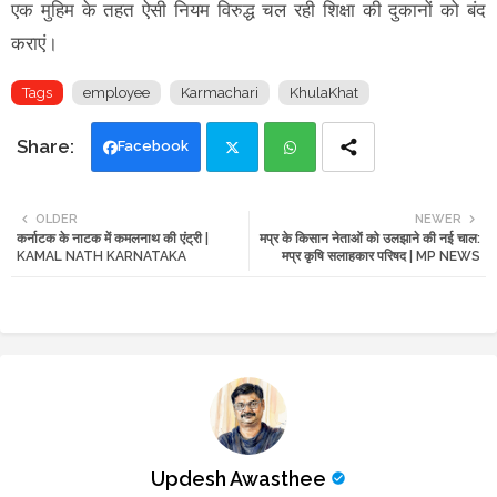
एक मुहिम के तहत ऐसी नियम विरुद्ध चल रही शिक्षा की दुकानों को बंद
कराएं।
Tags
employee
Karmachari
KhulaKhat
Facebook
Twi
Wh
OLDER
NEWER
कर्नाटक के नाटक में कमलनाथ की एंट्री |
मप्र के किसान नेताओं को उलझाने की नई चाल:
tte
ats
KAMAL NATH KARNATAKA
मप्र कृषि सलाहकार परिषद | MP NEWS
r
app
Updesh Awasthee