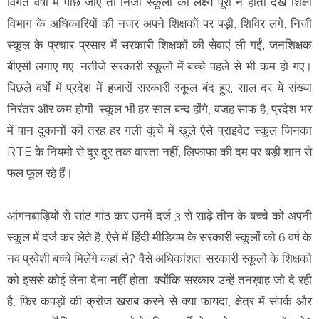
विगत वर्षो में पीछे जाए तो निजी स्कूलों का लक्ष्य पूरा न होता देख शिक्षा
विभाग के अधिकारियों की नजर अपने शिक्षकों पर पड़ी, शिविर लगे, निजी
स्कूल के प्रचार-प्रसार में सरकारी शिक्षकों की सेवाएं ली गईं, जनशिक्षक
बीएसी लगाए गए, नतीजे सरकारी स्कूलों में बच्चे पहले से भी कम हो गए।
पिछले वर्षों में प्रदेश में हजारों सरकारी स्कूल बंद हुए, साल दर ये संख्या
निरंतर और कम होगी, स्कूल भी हर साल बन्द होंगे, वजह साफ है, प्रदेश भर
में पान दुकानों की तरह हर गली कूंचे में खुले ऐसे प्राइवेट स्कूल जिनका
RTE के नियमो से दूर दूर तक वास्ता नहीं, लिफाफा की दम पर बड़ी शान से
फल फूल रहे हैं।
आंगनबाड़ियों से सांठ गांठ कर उनमें दर्ज 3 से साढ़े तीन के बच्चे को अपनी
स्कूल में दर्ज कर लेते है, ऐसे में हिंदी मीडियम के सरकारी स्कूलों को 6 वर्ष के
नव प्रवेशी बच्चे मिलेंगे कहां से? वैसे अधिकांशत: सरकारी स्कूलों के शिक्षको
को इससे कोई लेना देना नहीं होता, क्योंकि सरकार उन्हें तनख़ाह जो दे रही
है, फिर कपड़ों की क्रीज खराब करने से क्या फायदा, क्षेत्र में संपर्क और