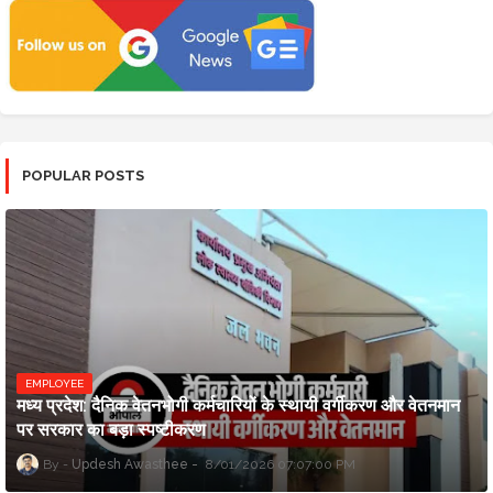
POPULAR POSTS
EMPLOYEE
मध्य प्रदेश: दैनिक वेतनभोगी कर्मचारियों के स्थायी वर्गीकरण और वेतनमान
पर सरकार का बड़ा स्पष्टीकरण
Updesh Awasthee
8/01/2026 07:07:00 PM