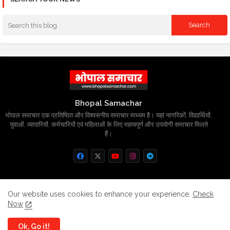
Bhopal Samachar
भोपाल समाचार एक प्रतिष्ठित और विश्वसनीय समाचार माध्यम है। यहां नागरिकों, विद्यार्थियों,
युवाओं, व्यापारियों, कर्मचारियों एवं महिलाओं के लिए महत्वपूर्ण और उपयोगी समाचार मिलते
हैं।
Home
About
Contact us
Privacy Policy
Our website uses cookies to enhance your experience.
Check
Now
Grievance
Disclaimer
sitemap
Ok, Go it!