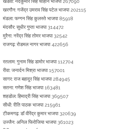
खंडवा: नंदकुमार सिंह चौहान भाजपा 267090
खरगौन: गजेंद्र उमराव सिंह पटेल भाजपा 202115
मंडला: फग्गन सिंह कुलस्ते भाजपा 85918
मंदसौर: सुधीर गुप्ता भाजपा 314472
मुरैना: नरेंद्र सिंह तोमर भाजपा 32542
राजगढ़: रोडमल नागर भाजपा 422656
रतलाम: गुनाम सिंह डामोर भाजपा 112704
रीवा: जनार्दन मिश्रा भाजपा 157001
सागर: राज बहादुर सिंह भाजपा 284945
सतना: गणेश सिंह भाजपा 163481
शहडोल: हिमाद्री सिंह भाजपा 369507
सीधी: रीति पाठक भाजपा 215961
टीकमगढ़: डॉ वीरेंद्र कुमार भाजपा 320639
उज्जैन: अनिल फिरोजिया भाजपा 361023