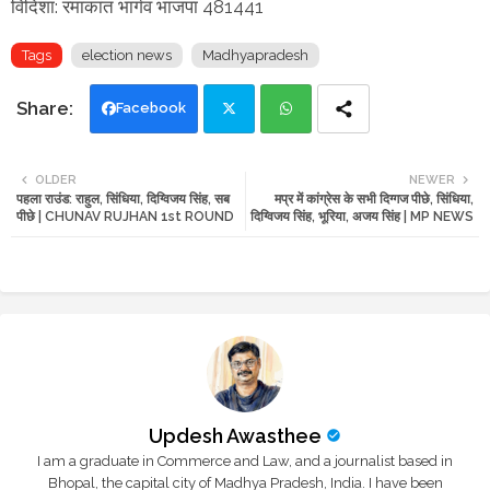
विदिशा: रमाकांत भार्गव भाजपा 481441
Tags
election news
Madhyapradesh
Facebook
Twi
Wh
OLDER
NEWER
पहला राउंड: राहुल, सिंधिया, दिग्विजय सिंह, सब
मप्र में कांग्रेस के सभी दिग्गज पीछे, सिंधिया,
tte
ats
पीछे | CHUNAV RUJHAN 1st ROUND
दिग्विजय सिंह, भूरिया, अजय सिंह | MP NEWS
r
app
Updesh Awasthee
I am a graduate in Commerce and Law, and a journalist based in
Bhopal, the capital city of Madhya Pradesh, India. I have been