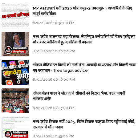
MP Patwari भर्ती 2026 और समूह-2 उपसमूह-4 अभ्यर्थियों के लिए
संपूर्ण मार्गदर्शिका
8/04/2026 10:32:00 PM
मध्य प्रदेश शासन का बड़ा फैसला: सेवानिवृत्त कर्मचारियों की पेंशन प्रक्रिया
और बजट कोडिंग में हुए क्रांतिकारी बदलाव
8/04/2026 10:20:00 PM
सोशल मीडिया पर किसी को गाली देना, आजादी या अपराध और कितनी सजा
का प्रावधान - free legal advice
8/01/2026 06:36:00 PM
सीएम मोहन यादव ने खोल दओ सौगातों को पिटारा, भैया, बदल जाएगी
संस्कारधानी!
8/01/2026 07:25:00 PM
मध्य प्रदेश शिक्षक भर्ती 2025: विशेष शिक्षक पात्रता विवाद पहुँचा हाई कोर्ट;
सरकार से माँगा जवाब
8/05/2026 10:49:00 PM