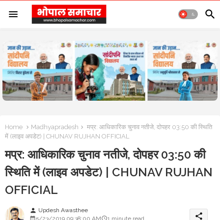
Home
Madhyapradesh
मप्र: आधिकारिक चुनाव नतीजे, दोपहर 03:50 की स्थिति
में (लाइव अपडेट) | CHUNAV RUJHAN OFFICIAL
मप्र: आधिकारिक चुनाव नतीजे, दोपहर 03:50 की
स्थिति में (लाइव अपडेट) | CHUNAV RUJHAN
OFFICIAL
Updesh Awasthee
person
share
5/23/2019 09:38:00 AM
1 minute read