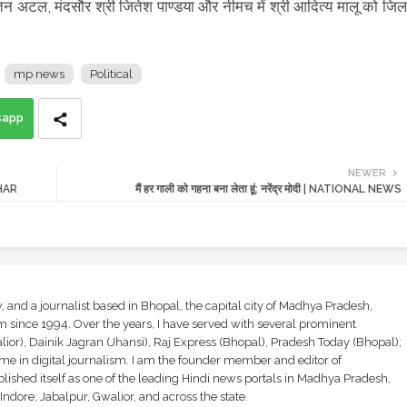
िन अटल, मंदसौर श्री जितेश पाण्डया और नीमच में श्री आदित्य मालू को जिल
mp news
Political
sapp
NEWER
CHAR
मैं हर गाली को गहना बना लेता हूं: नरेंद्र मोदी | NATIONAL NEWS
and a journalist based in Bhopal, the capital city of Madhya Pradesh,
sm since 1994. Over the years, I have served with several prominent
ior), Dainik Jagran (Jhansi), Raj Express (Bhopal), Pradesh Today (Bhopal);
ime in digital journalism. I am the founder member and editor of
shed itself as one of the leading Hindi news portals in Madhya Pradesh,
ndore, Jabalpur, Gwalior, and across the state.