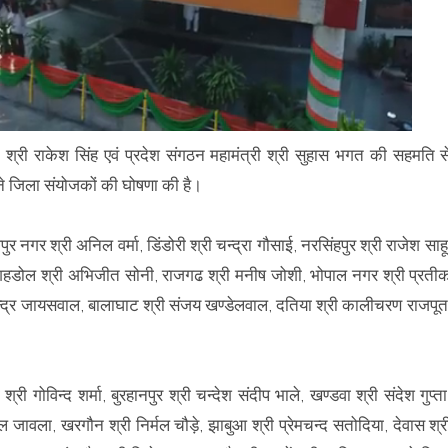
द श्री राकेश सिंह एवं प्रदेश संगठन महामंत्री श्री सुहास भगत की सहमति स
 ने जिला संयोजकों की घोषणा की है।
ुर नगर श्री अनिल वर्मा, डिंडोरी श्री चन्द्रा गौसाई, नरसिंहपुर श्री राजेश साहू
, शहडोल श्री अभिजीत सोनी, राजगढ श्री मनीष जोशी, भोपाल नगर श्री प्रती
ी राजेन्द्र जायसवाल, बालाघाट श्री संजय खण्डेलवाल, दतिया श्री कालीचरण राजपूत
ी गोविन्द शर्मा, बुरहानपुर श्री चन्देश संदीप भाले, खण्डवा श्री संदेश गुप्ता
ुल जावला, खरगौन श्री निर्मल चौड़े, झाबुआ श्री प्रेमचन्द सतोदिया, देवास श्र