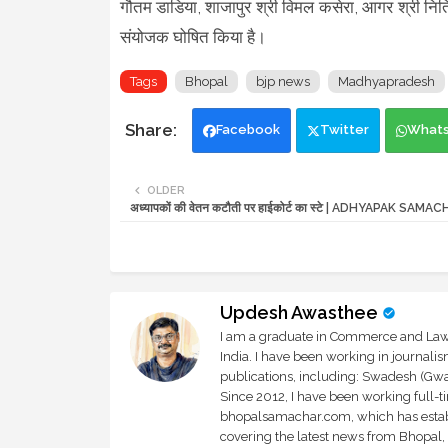
गौतम डाडिया, शाजापुर श्री विमल कसेरा, आगर श्री नित
संयोजक घोषित किया है।
Tags
Bhopal
bjp news
Madhyapradesh
Facebook
Twitter
What
OLDER
अध्यापकों की वेतन कटौती पर हाईकोर्ट का स्टे | ADHYAPAK SAMA
Updesh Awasthee
I am a graduate in Commerce and Law, 
India. I have been working in journali
publications, including: Swadesh (Gwal
Since 2012, I have been working full-t
bhopalsamachar.com, which has establi
covering the latest news from Bhopal, I