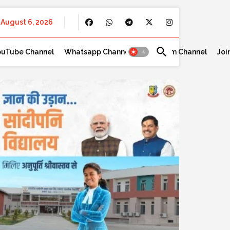
August 6, 2026
ouTube Channel
Whatsapp Channel
Telegram Channel
Joi