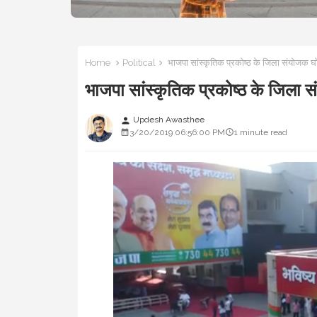
Home
Political
भाजपा सांस्कृतिक प्रकोष्ठ के जिला संयोज
भाजपा सांस्कृतिक प्रकोष्ठ के जि
Updesh Awasthee
person
3/20/2019 06:56:00 PM
1 minute read