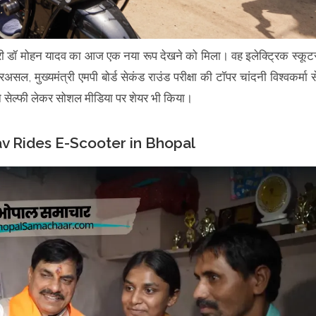
त्री डॉ मोहन यादव का आज एक नया रूप देखने को मिला। वह इलेक्ट्रिक स्कूट
ल, मुख्यमंत्री एमपी बोर्ड सेकंड राउंड परीक्षा की टॉपर चांदनी विश्वकर्मा स
ंने सेल्फी लेकर सोशल मीडिया पर शेयर भी किया।
dav Rides E-Scooter in Bhopal