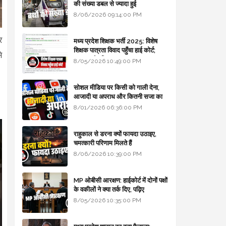
की संख्या डबल से ज्यादा हुई
8/06/2026 09:14:00 PM
र
मध्य प्रदेश शिक्षक भर्ती 2025: विशेष
शिक्षक पात्रता विवाद पहुँचा हाई कोर्ट;
े
सरकार से माँगा जवाब
8/05/2026 10:49:00 PM
सोशल मीडिया पर किसी को गाली देना,
आजादी या अपराध और कितनी सजा का
प्रावधान - free legal advice
8/01/2026 06:36:00 PM
राहुकाल से डरना क्यों फायदा उठाइए,
चमत्कारी परिणाम मिलते हैं
8/06/2026 10:39:00 PM
MP ओबीसी आरक्षण: हाईकोर्ट में दोनों पक्षों
के वकीलों ने क्या तर्क दिए, पढ़िए
8/05/2026 10:35:00 PM