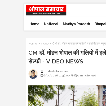
Home
National
Madhya Pradesh
Bhopa
Home
video
CM डॉ. मोहन भोपाल की गलियों में इलेक्ट्रिक स
CM डॉ. मोहन भोपाल की गलियों में इले
सेल्फी - VIDEO NEWS
Updesh Awasthee
person
6/15/2026 01:36:00 PM
2 minute read