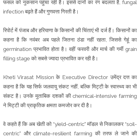
फसल को नुकसान पहुंचा रही है। इससे दानों का रंग बदलता है, fungal
infection बढ़ते हैं और गुणवत्ता गिरती है।
रिपोर्ट में पंजाब और हरियाणा के किसानों की चिंताएं भी दर्ज हैं। किसानों का
कहना है कि नवंबर अब पहले जितना ठंडा नहीं रहता, जिससे गेहूं का
germination प्रभावित होता है। वहीं फरवरी और मार्च की गर्मी grain
filling stage को सबसे ज्यादा प्रभावित कर रही है।
Kheti Virasat Mission के Executive Director उमेंद्र दत्त का
कहना है कि यह सिर्फ जलवायु संकट नहीं, बल्कि मिट्टी के स्वास्थ्य का भी
संकट है। उनके मुताबिक दशकों की chemical-intensive farming
ने मिट्टी की प्राकृतिक क्षमता कमजोर कर दी है।
वे कहते हैं कि अब खेती को “yield-centric” मॉडल से निकालकर “soil-
centric” और climate-resilient farming की तरफ ले जाने की