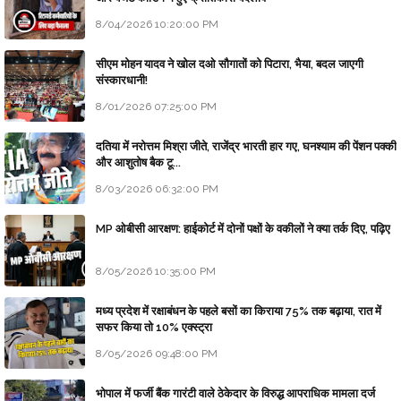
8/04/2026 10:20:00 PM
सीएम मोहन यादव ने खोल दओ सौगातों को पिटारा, भैया, बदल जाएगी
संस्कारधानी!
8/01/2026 07:25:00 PM
दतिया में नरोत्तम मिश्रा जीते, राजेंद्र भारती हार गए, घनश्याम की पेंशन पक्की
और आशुतोष बैक टू...
8/03/2026 06:32:00 PM
MP ओबीसी आरक्षण: हाईकोर्ट में दोनों पक्षों के वकीलों ने क्या तर्क दिए, पढ़िए
8/05/2026 10:35:00 PM
मध्य प्रदेश में रक्षाबंधन के पहले बसों का किराया 75% तक बढ़ाया, रात में
सफर किया तो 10% एक्स्ट्रा
8/05/2026 09:48:00 PM
भोपाल में फर्जी बैंक गारंटी वाले ठेकेदार के विरुद्ध आपराधिक मामला दर्ज