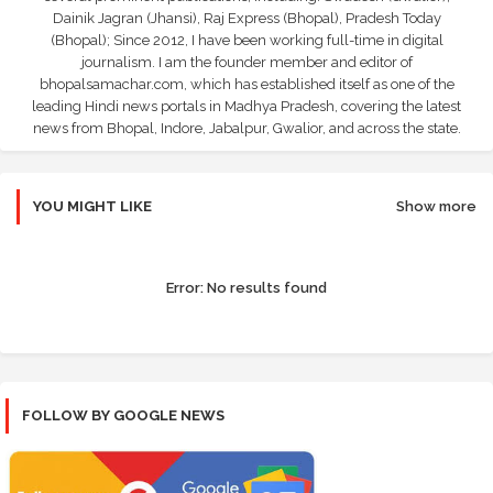
Dainik Jagran (Jhansi), Raj Express (Bhopal), Pradesh Today
(Bhopal); Since 2012, I have been working full-time in digital
journalism. I am the founder member and editor of
bhopalsamachar.com, which has established itself as one of the
leading Hindi news portals in Madhya Pradesh, covering the latest
news from Bhopal, Indore, Jabalpur, Gwalior, and across the state.
YOU MIGHT LIKE
Show more
Error:
No results found
FOLLOW BY GOOGLE NEWS