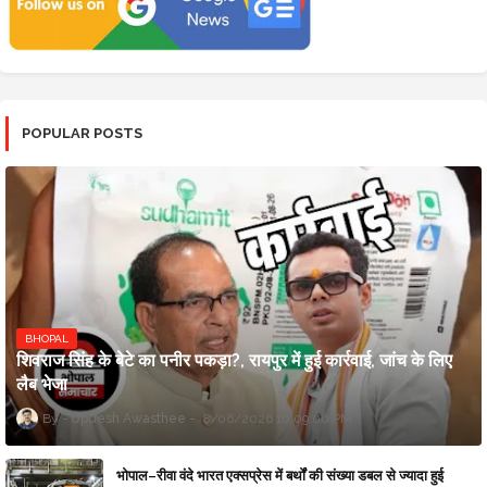
POPULAR POSTS
BHOPAL
शिवराज सिंह के बेटे का पनीर पकड़ा?, रायपुर में हुई कार्रवाई, जांच के लिए
लैब भेजा
Updesh Awasthee
8/06/2026 10:09:00 PM
भोपाल–रीवा वंदे भारत एक्सप्रेस में बर्थों की संख्या डबल से ज्यादा हुई