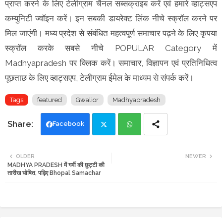
प्राप्त करने के लिए टेलीग्राम चैनल सब्सक्राइब करें एवं हमारे व्हाट्सएप
कम्युनिटी ज्वॉइन करें। इन सबकी डायरेक्ट लिंक नीचे स्क्रॉल करने पर
मिल जाएंगी। मध्य प्रदेश से संबंधित महत्वपूर्ण समाचार पढ़ने के लिए कृपया
स्क्रॉल करके सबसे नीचे POPULAR Category में
Madhyapradesh पर क्लिक करें। समाचार, विज्ञापन एवं प्रतिनिधित्व
पूछताछ के लिए व्हाट्सएप, टेलीग्राम ईमेल के माध्यम से संपर्क करें।
Tags
featured
Gwalior
Madhyapradesh
Facebook
Twi
Wh
OLDER
NEWER
MADHYA PRADESH में गर्मी की छुट्टी की
tte
ats
तारीख घोषित, पढ़िए Bhopal Samachar
r
app