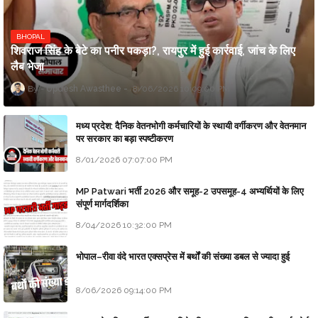
BHOPAL
शिवराज सिंह के बेटे का पनीर पकड़ा?, रायपुर में हुई कार्रवाई, जांच के लिए
लैब भेजा
Updesh Awasthee
8/06/2026 10:09:00 PM
मध्य प्रदेश: दैनिक वेतनभोगी कर्मचारियों के स्थायी वर्गीकरण और वेतनमान
पर सरकार का बड़ा स्पष्टीकरण
8/01/2026 07:07:00 PM
MP Patwari भर्ती 2026 और समूह-2 उपसमूह-4 अभ्यर्थियों के लिए
संपूर्ण मार्गदर्शिका
8/04/2026 10:32:00 PM
भोपाल–रीवा वंदे भारत एक्सप्रेस में बर्थों की संख्या डबल से ज्यादा हुई
8/06/2026 09:14:00 PM