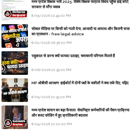
मध्य प्रदेश शिक्षक भर्ती 2025: विशेष शिक्षक पात्रता विवाद पहुँचा हाई कोर्ट;
सरकार से माँगा जवाब
8/05/2026 10:49:00 PM
सोशल मीडिया पर किसी को गाली देना, आजादी या अपराध और कितनी सजा
का प्रावधान - free legal advice
8/01/2026 06:36:00 PM
राहुकाल से डरना क्यों फायदा उठाइए, चमत्कारी परिणाम मिलते हैं
8/06/2026 10:39:00 PM
MP ओबीसी आरक्षण: हाईकोर्ट में दोनों पक्षों के वकीलों ने क्या तर्क दिए, पढ़िए
8/05/2026 10:35:00 PM
मध्य प्रदेश शासन का बड़ा फैसला: सेवानिवृत्त कर्मचारियों की पेंशन प्रक्रिया
और बजट कोडिंग में हुए क्रांतिकारी बदलाव
8/04/2026 10:20:00 PM