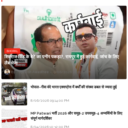
BHOPAL
शिवराज सिंह के बेटे का पनीर पकड़ा?, रायपुर में हुई कार्रवाई, जांच के लिए
लैब भेजा
Updesh Awasthee
8/06/2026 10:09:00 PM
भोपाल–रीवा वंदे भारत एक्सप्रेस में बर्थों की संख्या डबल से ज्यादा हुई
8/06/2026 09:14:00 PM
MP Patwari भर्ती 2026 और समूह-2 उपसमूह-4 अभ्यर्थियों के लिए
संपूर्ण मार्गदर्शिका
8/04/2026 10:32:00 PM