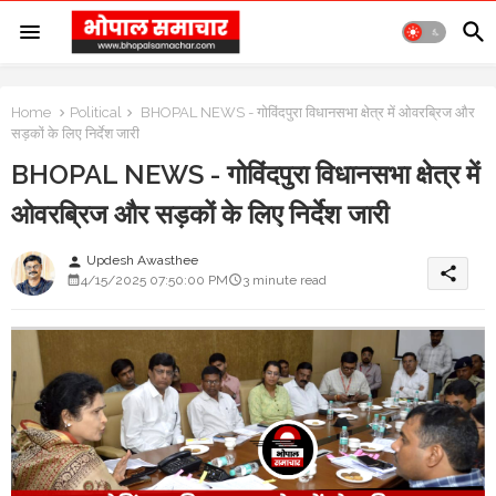
Home
Political
BHOPAL NEWS - गोविंदपुरा विधानसभा क्षेत्र में ओवरब्रिज और
सड़कों के लिए निर्देश जारी
BHOPAL NEWS - गोविंदपुरा विधानसभा क्षेत्र में
ओवरब्रिज और सड़कों के लिए निर्देश जारी
Updesh Awasthee
person
share
4/15/2025 07:50:00 PM
3 minute read