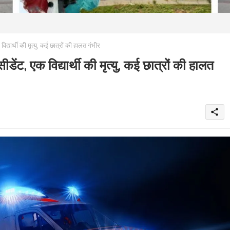
्थी की मृत्यु, कई छात्रों की हालत गंभीर
एक विद्यार्थी की मृत्यु, कई छात्रों की हालत
share