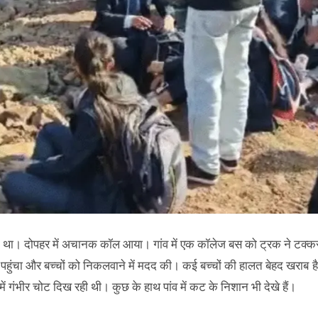
पर गया था। दोपहर में अचानक कॉल आया। गांव में एक कॉलेज बस को ट्रक ने टक्क
े पर पहुंचा और बच्चों को निकलवाने में मदद की। कई बच्चों की हालत बेहद खराब है
में गंभीर चोट दिख रही थी। कुछ के हाथ पांव में कट के निशान भी देखे हैं।