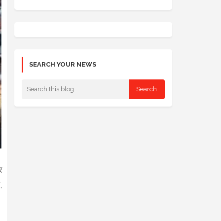
SEARCH YOUR NEWS
र
,