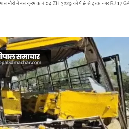
 पास भौरी में बस क्रमांक नं 04 ZH 3229 को पीछे से ट्रक नंबर RJ 17 G