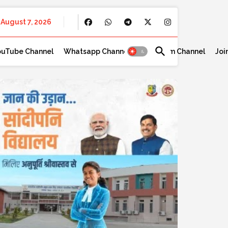
August 7, 2026
ouTube Channel
Whatsapp Channel
Telegram Channel
Joi