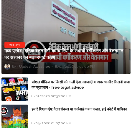
EMPLOYEE
मध्य प्रदेश: दैनिक वेतनभोगी कर्मचारियों के स्थायी वर्गीकरण और वेतनमान
पर सरकार का बड़ा स्पष्टीकरण
Updesh Awasthee
8/01/2026 07:07:00 PM
सोशल मीडिया पर किसी को गाली देना, आजादी या अपराध और कितनी सजा
का प्रावधान - free legal advice
8/01/2026 06:36:00 PM
हमारे शिक्षक ऐप: वेतन रोकना या कार्रवाई करना गलत, हाई कोर्ट में याचिका
8/03/2026 01:07:00 PM