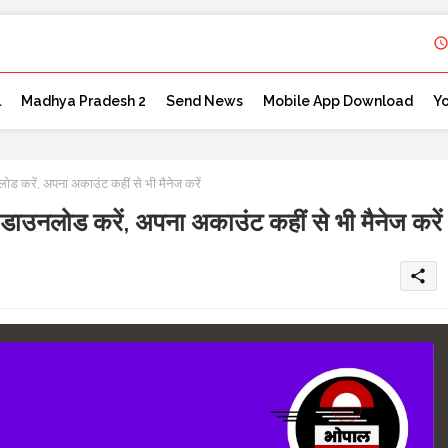
l
Madhya Pradesh 2
Send News
Mobile App Download
Y
करें, अपना अकाउंट कहीं से भी मैनेज करें
नलोड करें, अपना अकाउंट कहीं से भी मैनेज करें
share