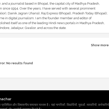
and a journalist based in Bhopal, the capital city of Madhya Pradesh,
sm since 1994. Over the years, I have served with several prominent
ior), Dainik Jagran (Jhansi), Raj Express (Bhopal), Pradesh Today (Bhopal);
ime in digital journalism. I am the founder member and editor of
shed itself as one of the leading Hindi news portals in Madhya Pradesh,
ndore, Jabalpur, Gwalior, and across the state.
Show more
ror:
No results found
machar
तिष्ठित और विश्वसनीय समाचार माध्यम है। यहां नागरिकों, विद्यार्थियों, युवाओं, व्यापारियों, कर्मचारियों