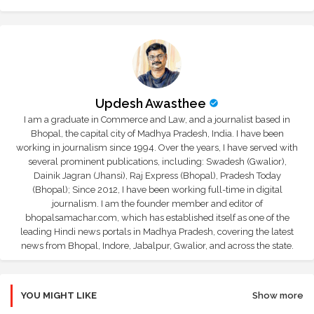
Updesh Awasthee
I am a graduate in Commerce and Law, and a journalist based in
Bhopal, the capital city of Madhya Pradesh, India. I have been
working in journalism since 1994. Over the years, I have served with
several prominent publications, including: Swadesh (Gwalior),
Dainik Jagran (Jhansi), Raj Express (Bhopal), Pradesh Today
(Bhopal); Since 2012, I have been working full-time in digital
journalism. I am the founder member and editor of
bhopalsamachar.com, which has established itself as one of the
leading Hindi news portals in Madhya Pradesh, covering the latest
news from Bhopal, Indore, Jabalpur, Gwalior, and across the state.
YOU MIGHT LIKE
Show more