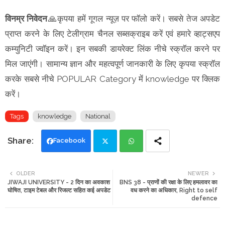
विनम्र निवेदन
🙏कृपया हमें गूगल न्यूज़ पर फॉलो करें। सबसे तेज अपडेट
प्राप्त करने के लिए टेलीग्राम चैनल सब्सक्राइब करें एवं हमारे व्हाट्सएप
कम्युनिटी ज्वॉइन करें। इन सबकी डायरेक्ट लिंक नीचे स्क्रॉल करने पर
मिल जाएंगी। सामान्य ज्ञान और महत्वपूर्ण जानकारी के लिए कृपया स्क्रॉल
करके सबसे नीचे POPULAR Category में knowledge पर क्लिक
करें।
Tags
knowledge
National
Facebook
Twi
Wh
OLDER
NEWER
JIWAJI UNIVERSITY - 2 दिन का अवकाश
BNS 38 - प्राणों की रक्षा के लिए हमलावर का
tte
ats
घोषित, टाइम टेबल और रिजल्ट सहित कई अपडेट
वध करने का अधिकार, Right to self
defence
r
app