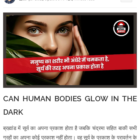
CAN HUMAN BODIES GLOW IN THE
DARK
ब्रह्मांड में सूर्य का अपना प्रकाश होता है जबकि चंद्रमा सहित बाकी सभी
ग्रहों का अपना कोई प्रकाश नहीं होता। वह सूर्य के प्रकाश के परावर्तन के