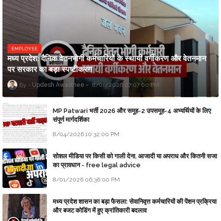
EMPLOYEE
मध्य प्रदेश: दैनिक वेतनभोगी कर्मचारियों के स्थायी वर्गीकरण और वेतनमान
पर सरकार का बड़ा स्पष्टीकरण
Updesh Awasthee
8/01/2026 07:07:00 PM
MP Patwari भर्ती 2026 और समूह-2 उपसमूह-4 अभ्यर्थियों के लिए
संपूर्ण मार्गदर्शिका
8/04/2026 10:32:00 PM
सोशल मीडिया पर किसी को गाली देना, आजादी या अपराध और कितनी सजा
का प्रावधान - free legal advice
8/01/2026 06:36:00 PM
मध्य प्रदेश शासन का बड़ा फैसला: सेवानिवृत्त कर्मचारियों की पेंशन प्रक्रिया
और बजट कोडिंग में हुए क्रांतिकारी बदलाव