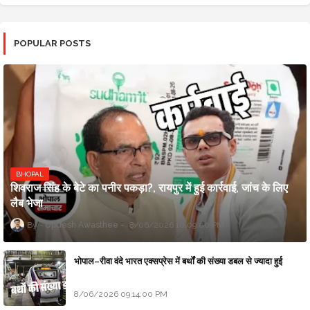
POPULAR POSTS
BHOPAL
शिवराज सिंह के बेटे का पनीर पकड़ा?, रायपुर में हुई कार्रवाई, जांच के लिए
लैब भेजा
Updesh Awasthee
8/06/2026 10:09:00 PM
भोपाल–रीवा वंदे भारत एक्सप्रेस में बर्थों की संख्या डबल से ज्यादा हुई
8/06/2026 09:14:00 PM