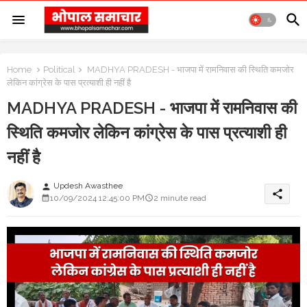
Home
Political
MADHYA PRADESH - भाजपा में रामनिवास की स्थिति कमजोर
लेकिन कांग्रेस के पास प्रत्याशी ही नहीं है
MADHYA PRADESH - भाजपा में रामनिवास की
स्थिति कमजोर लेकिन कांग्रेस के पास प्रत्याशी ही
नहीं है
Updesh Awasthee
person
share
10/09/2024 12:45:00 PM
2 minute read