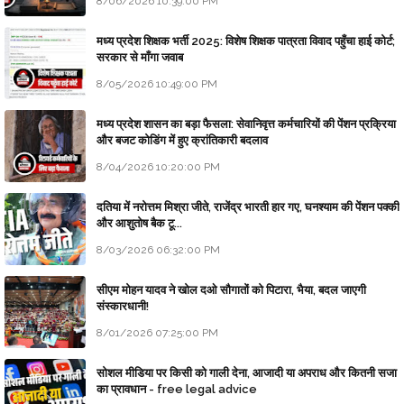
8/06/2026 10:39:00 PM
मध्य प्रदेश शिक्षक भर्ती 2025: विशेष शिक्षक पात्रता विवाद पहुँचा हाई कोर्ट;
सरकार से माँगा जवाब
8/05/2026 10:49:00 PM
मध्य प्रदेश शासन का बड़ा फैसला: सेवानिवृत्त कर्मचारियों की पेंशन प्रक्रिया
और बजट कोडिंग में हुए क्रांतिकारी बदलाव
8/04/2026 10:20:00 PM
दतिया में नरोत्तम मिश्रा जीते, राजेंद्र भारती हार गए, घनश्याम की पेंशन पक्की
और आशुतोष बैक टू...
8/03/2026 06:32:00 PM
सीएम मोहन यादव ने खोल दओ सौगातों को पिटारा, भैया, बदल जाएगी
संस्कारधानी!
8/01/2026 07:25:00 PM
सोशल मीडिया पर किसी को गाली देना, आजादी या अपराध और कितनी सजा
का प्रावधान - free legal advice