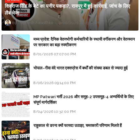
शिवराज सिंह के बेटे का पनीर पकड़ा?, रायपुर में हुई कार्रवाई, जांच के लिए
लैब भेजा
Updesh Awasthee
8/06/2026 10:09:00 PM
मध्य प्रदेश: दैनिक वेतनभोगी कर्मचारियों के स्थायी वर्गीकरण और वेतनमान
पर सरकार का बड़ा स्पष्टीकरण
8/01/2026 07:07:00 PM
भोपाल–रीवा वंदे भारत एक्सप्रेस में बर्थों की संख्या डबल से ज्यादा हुई
8/06/2026 09:14:00 PM
MP Patwari भर्ती 2026 और समूह-2 उपसमूह-4 अभ्यर्थियों के लिए
संपूर्ण मार्गदर्शिका
8/04/2026 10:32:00 PM
राहुकाल से डरना क्यों फायदा उठाइए, चमत्कारी परिणाम मिलते हैं