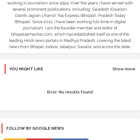
working in journalism since 1994. Over the years, I have served with
several prominent publications, including: Swadesh (Gwalior),
Dainik Jagran (Jhansi), Raj Express (Bhopal), Pradesh Today
(Bhopal); Since 2012, I have been working full-time in digital
journalism. I am the founder member and editor of
bhopalsamachar.com, which has established itself as one of the
leading Hindi news portals in Madhya Pradesh, covering the latest
news from Bhopal, Indore, Jabalpur, Gwalior, and across the state.
YOU MIGHT LIKE
Show more
Error:
No results found
FOLLOW BY GOOGLE NEWS