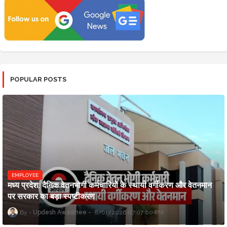
POPULAR POSTS
EMPLOYEE
मध्य प्रदेश: दैनिक वेतनभोगी कर्मचारियों के स्थायी वर्गीकरण और वेतनमान
पर सरकार का बड़ा स्पष्टीकरण
Updesh Awasthee
8/01/2026 07:07:00 PM