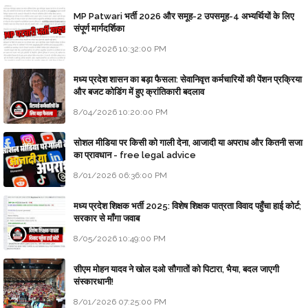
MP Patwari भर्ती 2026 और समूह-2 उपसमूह-4 अभ्यर्थियों के लिए
संपूर्ण मार्गदर्शिका
8/04/2026 10:32:00 PM
मध्य प्रदेश शासन का बड़ा फैसला: सेवानिवृत्त कर्मचारियों की पेंशन प्रक्रिया
और बजट कोडिंग में हुए क्रांतिकारी बदलाव
8/04/2026 10:20:00 PM
सोशल मीडिया पर किसी को गाली देना, आजादी या अपराध और कितनी सजा
का प्रावधान - free legal advice
8/01/2026 06:36:00 PM
मध्य प्रदेश शिक्षक भर्ती 2025: विशेष शिक्षक पात्रता विवाद पहुँचा हाई कोर्ट;
सरकार से माँगा जवाब
8/05/2026 10:49:00 PM
सीएम मोहन यादव ने खोल दओ सौगातों को पिटारा, भैया, बदल जाएगी
संस्कारधानी!
8/01/2026 07:25:00 PM