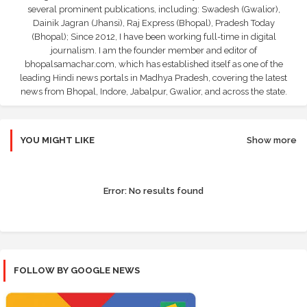
several prominent publications, including: Swadesh (Gwalior),
Dainik Jagran (Jhansi), Raj Express (Bhopal), Pradesh Today
(Bhopal); Since 2012, I have been working full-time in digital
journalism. I am the founder member and editor of
bhopalsamachar.com, which has established itself as one of the
leading Hindi news portals in Madhya Pradesh, covering the latest
news from Bhopal, Indore, Jabalpur, Gwalior, and across the state.
YOU MIGHT LIKE
Show more
Error:
No results found
FOLLOW BY GOOGLE NEWS