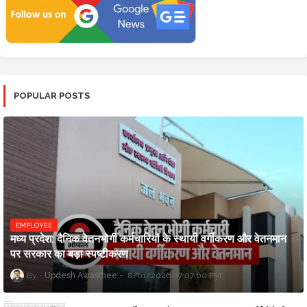
POPULAR POSTS
EMPLOYEE
मध्य प्रदेश: दैनिक वेतनभोगी कर्मचारियों के स्थायी वर्गीकरण और वेतनमान
पर सरकार का बड़ा स्पष्टीकरण
Updesh Awasthee
8/01/2026 07:07:00 PM