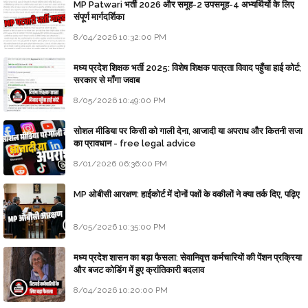
MP Patwari भर्ती 2026 और समूह-2 उपसमूह-4 अभ्यर्थियों के लिए
संपूर्ण मार्गदर्शिका
8/04/2026 10:32:00 PM
मध्य प्रदेश शिक्षक भर्ती 2025: विशेष शिक्षक पात्रता विवाद पहुँचा हाई कोर्ट;
सरकार से माँगा जवाब
8/05/2026 10:49:00 PM
सोशल मीडिया पर किसी को गाली देना, आजादी या अपराध और कितनी सजा
का प्रावधान - free legal advice
8/01/2026 06:36:00 PM
MP ओबीसी आरक्षण: हाईकोर्ट में दोनों पक्षों के वकीलों ने क्या तर्क दिए, पढ़िए
8/05/2026 10:35:00 PM
मध्य प्रदेश शासन का बड़ा फैसला: सेवानिवृत्त कर्मचारियों की पेंशन प्रक्रिया
और बजट कोडिंग में हुए क्रांतिकारी बदलाव
8/04/2026 10:20:00 PM