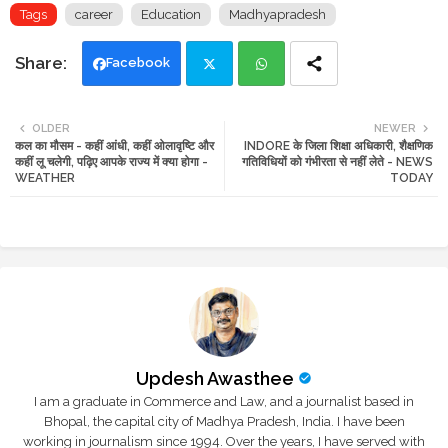
Tags
career
Education
Madhyapradesh
Facebook
Twi
Wh
OLDER
NEWER
कल का मौसम - कहीं आंधी, कहीं ओलावृष्टि और
INDORE के जिला शिक्षा अधिकारी, शैक्षणिक
tte
ats
कहीं लू चलेगी, पढ़िए आपके राज्य में क्या होगा -
गतिविधियों को गंभीरता से नहीं लेते - NEWS
WEATHER
TODAY
r
app
Updesh Awasthee
I am a graduate in Commerce and Law, and a journalist based in
Bhopal, the capital city of Madhya Pradesh, India. I have been
working in journalism since 1994. Over the years, I have served with