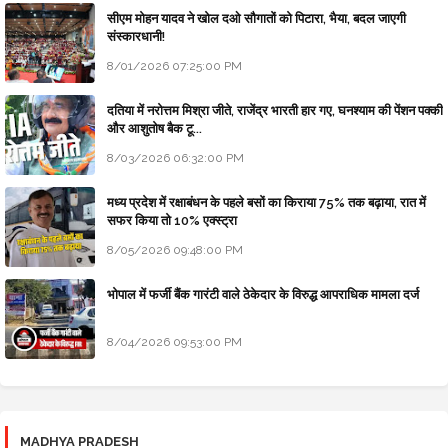
सीएम मोहन यादव ने खोल दओ सौगातों को पिटारा, भैया, बदल जाएगी
संस्कारधानी!
8/01/2026 07:25:00 PM
दतिया में नरोत्तम मिश्रा जीते, राजेंद्र भारती हार गए, घनश्याम की पेंशन पक्की
और आशुतोष बैक टू...
8/03/2026 06:32:00 PM
मध्य प्रदेश में रक्षाबंधन के पहले बसों का किराया 75% तक बढ़ाया, रात में
सफर किया तो 10% एक्स्ट्रा
8/05/2026 09:48:00 PM
भोपाल में फर्जी बैंक गारंटी वाले ठेकेदार के विरुद्ध आपराधिक मामला दर्ज
8/04/2026 09:53:00 PM
MADHYA PRADESH