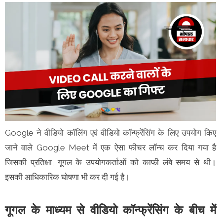
Google ने वीडियो कॉलिंग एवं वीडियो कॉन्फ्रेंसिंग के लिए उपयोग किए
जाने वाले Google Meet में एक ऐसा फीचर लॉन्च कर दिया गया है
जिसकी प्रतिक्षा, गूगल के उपयोगकर्ताओं को काफी लंबे समय से थी।
इसकी आधिकारिक घोषणा भी कर दी गई है।
गूगल के माध्यम से वीडियो कॉन्फ्रेंसिंग के बीच में