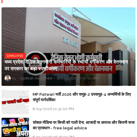
EMPLOYEE
मध्य प्रदेश: दैनिक वेतनभोगी कर्मचारियों के स्थायी वर्गीकरण और वेतनमान
पर सरकार का बड़ा स्पष्टीकरण
Updesh Awasthee
8/01/2026 07:07:00 PM
MP Patwari भर्ती 2026 और समूह-2 उपसमूह-4 अभ्यर्थियों के लिए
संपूर्ण मार्गदर्शिका
8/04/2026 10:32:00 PM
सोशल मीडिया पर किसी को गाली देना, आजादी या अपराध और कितनी सजा
का प्रावधान - free legal advice