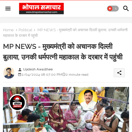
Home
Political
MP NEWS - मुख्यमंत्री को अचानक दिल्ली बुलाया, उनकी धर्मपत्नी
महाकाल के दरबार में पहुंची
MP NEWS - मुख्यमंत्री को अचानक दिल्ली
बुलाया, उनकी धर्मपत्नी महाकाल के दरबार में पहुंची
Updesh Awasthee
person
share
2/04/2024 08:07:00 PM
2 minute read