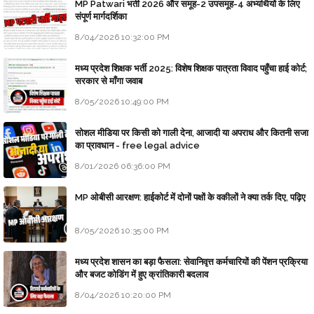
MP Patwari भर्ती 2026 और समूह-2 उपसमूह-4 अभ्यर्थियों के लिए
संपूर्ण मार्गदर्शिका
8/04/2026 10:32:00 PM
मध्य प्रदेश शिक्षक भर्ती 2025: विशेष शिक्षक पात्रता विवाद पहुँचा हाई कोर्ट;
सरकार से माँगा जवाब
8/05/2026 10:49:00 PM
सोशल मीडिया पर किसी को गाली देना, आजादी या अपराध और कितनी सजा
का प्रावधान - free legal advice
8/01/2026 06:36:00 PM
MP ओबीसी आरक्षण: हाईकोर्ट में दोनों पक्षों के वकीलों ने क्या तर्क दिए, पढ़िए
8/05/2026 10:35:00 PM
मध्य प्रदेश शासन का बड़ा फैसला: सेवानिवृत्त कर्मचारियों की पेंशन प्रक्रिया
और बजट कोडिंग में हुए क्रांतिकारी बदलाव
8/04/2026 10:20:00 PM