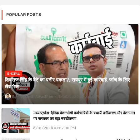
POPULAR POSTS
BHOPAL
शिवराज सिंह के बेटे का पनीर पकड़ा?, रायपुर में हुई कार्रवाई, जांच के लिए
लैब भेजा
Updesh Awasthee
8/06/2026 10:09:00 PM
मध्य प्रदेश: दैनिक वेतनभोगी कर्मचारियों के स्थायी वर्गीकरण और वेतनमान
पर सरकार का बड़ा स्पष्टीकरण
8/01/2026 07:07:00 PM