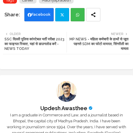
Tags
career
Madhyapradesh
Facebook
Twi
Wh
OLDER
NEWER
SSC दिल्ली पुलिस कांस्टेबल भर्ती परीक्षा 2023
MP NEWS - महिला कर्मचारी के हाथों से जूता
tte
ats
का फाइनल रिजल्ट, यहां से डाउनलोड करें -
पहनते SDM का फोटो वायरल, सिंगरौली का
NEWS TODAY
मामला
r
app
Updesh Awasthee
I am a graduate in Commerce and Law, and a journalist based in
Bhopal, the capital city of Madhya Pradesh, India. I have been
working in journalism since 1994. Over the years, I have served with
several prominent publications, including: Swadesh (Gwalior),