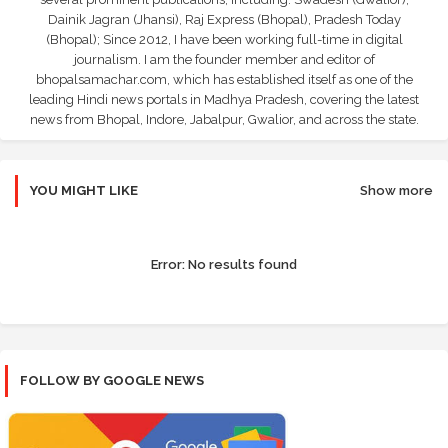
Dainik Jagran (Jhansi), Raj Express (Bhopal), Pradesh Today
(Bhopal); Since 2012, I have been working full-time in digital
journalism. I am the founder member and editor of
bhopalsamachar.com, which has established itself as one of the
leading Hindi news portals in Madhya Pradesh, covering the latest
news from Bhopal, Indore, Jabalpur, Gwalior, and across the state.
YOU MIGHT LIKE
Show more
Error:
No results found
FOLLOW BY GOOGLE NEWS