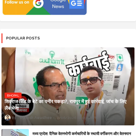
POPULAR POSTS
BHOPAL
शिवराज सिंह के बेटे का पनीर पकड़ा?, रायपुर में हुई कार्रवाई, जांच के लिए
लैब भेजा
Updesh Awasthee
8/06/2026 10:09:00 PM
मध्य प्रदेश: दैनिक वेतनभोगी कर्मचारियों के स्थायी वर्गीकरण और वेतनमान