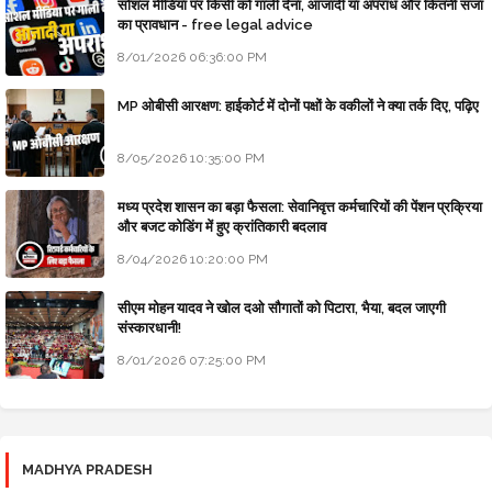
सोशल मीडिया पर किसी को गाली देना, आजादी या अपराध और कितनी सजा
का प्रावधान - free legal advice
8/01/2026 06:36:00 PM
MP ओबीसी आरक्षण: हाईकोर्ट में दोनों पक्षों के वकीलों ने क्या तर्क दिए, पढ़िए
8/05/2026 10:35:00 PM
मध्य प्रदेश शासन का बड़ा फैसला: सेवानिवृत्त कर्मचारियों की पेंशन प्रक्रिया
और बजट कोडिंग में हुए क्रांतिकारी बदलाव
8/04/2026 10:20:00 PM
सीएम मोहन यादव ने खोल दओ सौगातों को पिटारा, भैया, बदल जाएगी
संस्कारधानी!
8/01/2026 07:25:00 PM
MADHYA PRADESH