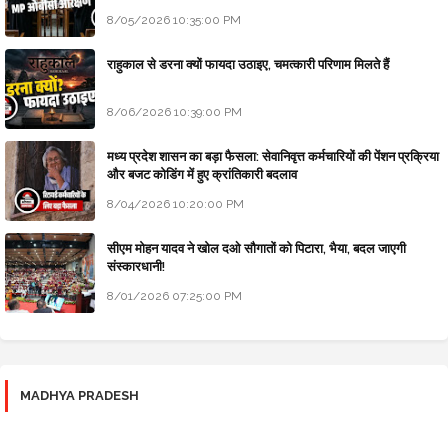
8/05/2026 10:35:00 PM
राहुकाल से डरना क्यों फायदा उठाइए, चमत्कारी परिणाम मिलते हैं
8/06/2026 10:39:00 PM
मध्य प्रदेश शासन का बड़ा फैसला: सेवानिवृत्त कर्मचारियों की पेंशन प्रक्रिया
और बजट कोडिंग में हुए क्रांतिकारी बदलाव
8/04/2026 10:20:00 PM
सीएम मोहन यादव ने खोल दओ सौगातों को पिटारा, भैया, बदल जाएगी
संस्कारधानी!
8/01/2026 07:25:00 PM
MADHYA PRADESH