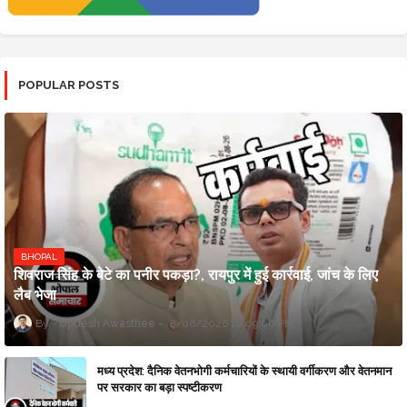
POPULAR POSTS
BHOPAL
शिवराज सिंह के बेटे का पनीर पकड़ा?, रायपुर में हुई कार्रवाई, जांच के लिए
लैब भेजा
Updesh Awasthee
8/06/2026 10:09:00 PM
मध्य प्रदेश: दैनिक वेतनभोगी कर्मचारियों के स्थायी वर्गीकरण और वेतनमान
पर सरकार का बड़ा स्पष्टीकरण