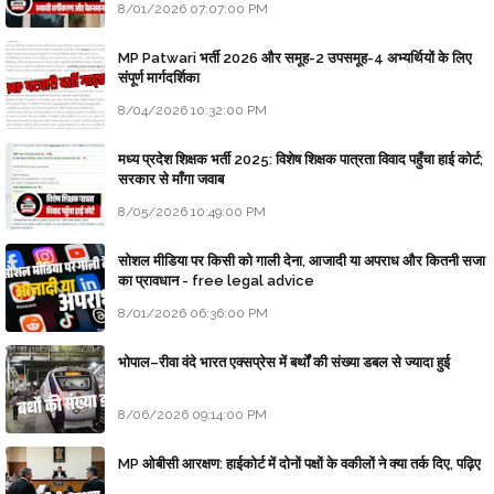
8/01/2026 07:07:00 PM
MP Patwari भर्ती 2026 और समूह-2 उपसमूह-4 अभ्यर्थियों के लिए
संपूर्ण मार्गदर्शिका
8/04/2026 10:32:00 PM
मध्य प्रदेश शिक्षक भर्ती 2025: विशेष शिक्षक पात्रता विवाद पहुँचा हाई कोर्ट;
सरकार से माँगा जवाब
8/05/2026 10:49:00 PM
सोशल मीडिया पर किसी को गाली देना, आजादी या अपराध और कितनी सजा
का प्रावधान - free legal advice
8/01/2026 06:36:00 PM
भोपाल–रीवा वंदे भारत एक्सप्रेस में बर्थों की संख्या डबल से ज्यादा हुई
8/06/2026 09:14:00 PM
MP ओबीसी आरक्षण: हाईकोर्ट में दोनों पक्षों के वकीलों ने क्या तर्क दिए, पढ़िए