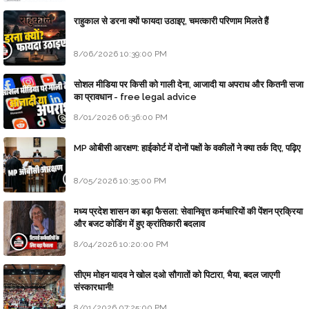
राहुकाल से डरना क्यों फायदा उठाइए, चमत्कारी परिणाम मिलते हैं
8/06/2026 10:39:00 PM
सोशल मीडिया पर किसी को गाली देना, आजादी या अपराध और कितनी सजा
का प्रावधान - free legal advice
8/01/2026 06:36:00 PM
MP ओबीसी आरक्षण: हाईकोर्ट में दोनों पक्षों के वकीलों ने क्या तर्क दिए, पढ़िए
8/05/2026 10:35:00 PM
मध्य प्रदेश शासन का बड़ा फैसला: सेवानिवृत्त कर्मचारियों की पेंशन प्रक्रिया
और बजट कोडिंग में हुए क्रांतिकारी बदलाव
8/04/2026 10:20:00 PM
सीएम मोहन यादव ने खोल दओ सौगातों को पिटारा, भैया, बदल जाएगी
संस्कारधानी!
8/01/2026 07:25:00 PM