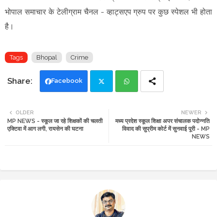
भोपाल समाचार के टेलीग्राम चैनल -
व्हाट्सएप ग्रुप
पर कुछ स्पेशल भी होता
है।
Tags
Bhopal
Crime
Facebook
Twi
Wh
OLDER
NEWER
MP NEWS - स्कूल जा रहे शिक्षकों की चलती
मध्य प्रदेश स्कूल शिक्षा अपर संचालक पदोन्नति
tte
ats
एक्टिवा में आग लगी, रायसेन की घटना
विवाद की सुप्रीम कोर्ट में सुनवाई पूरी - MP
NEWS
r
app