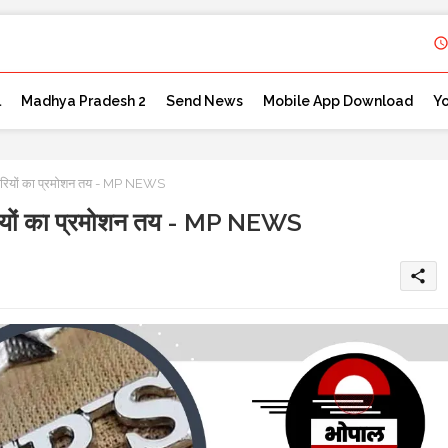
l
Madhya Pradesh 2
Send News
Mobile App Download
Y
ारियों का प्रमोशन तय - MP NEWS
रियों का प्रमोशन तय - MP NEWS
share