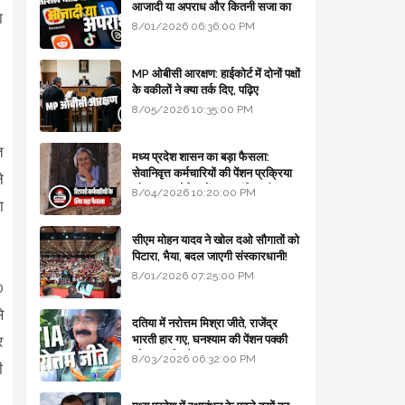
आजादी या अपराध और कितनी सजा का
ा
प्रावधान - free legal advice
8/01/2026 06:36:00 PM
MP ओबीसी आरक्षण: हाईकोर्ट में दोनों पक्षों
के वकीलों ने क्या तर्क दिए, पढ़िए
8/05/2026 10:35:00 PM
त
मध्य प्रदेश शासन का बड़ा फैसला:
सेवानिवृत्त कर्मचारियों की पेंशन प्रक्रिया
े
और बजट कोडिंग में हुए क्रांतिकारी
8/04/2026 10:20:00 PM
ा
बदलाव
सीएम मोहन यादव ने खोल दओ सौगातों को
पिटारा, भैया, बदल जाएगी संस्कारधानी!
8/01/2026 07:25:00 PM
0
े
दतिया में नरोत्तम मिश्रा जीते, राजेंद्र
भारती हार गए, घनश्याम की पेंशन पक्की
र
और आशुतोष बैक टू...
8/03/2026 06:32:00 PM
ी
।