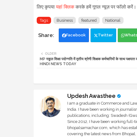
लिए कृपया
यहां क्लिक
करके हमें गूगल न्यूज़ पर फॉलो करें
Tags
Business
featured
National
Facebook
Twitter
What
OLDER
MP स्कूल शिक्षा पदोन्नति में तृतीय श्रेणी शिक्षक कर्मचारियों के साथ पक्षपा
HINDI NEWS TODAY
Updesh Awasthee
I am a graduate in Commerce and Law, 
India. I have been working in journali
publications, including: Swadesh (Gwal
Since 2012, I have been working full-t
bhopalsamachar.com, which has establi
covering the latest news from Bhopal, I