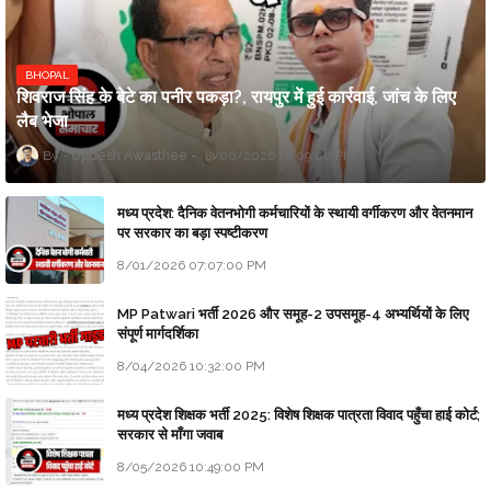
BHOPAL
शिवराज सिंह के बेटे का पनीर पकड़ा?, रायपुर में हुई कार्रवाई, जांच के लिए
लैब भेजा
Updesh Awasthee
8/06/2026 10:09:00 PM
मध्य प्रदेश: दैनिक वेतनभोगी कर्मचारियों के स्थायी वर्गीकरण और वेतनमान
पर सरकार का बड़ा स्पष्टीकरण
8/01/2026 07:07:00 PM
MP Patwari भर्ती 2026 और समूह-2 उपसमूह-4 अभ्यर्थियों के लिए
संपूर्ण मार्गदर्शिका
8/04/2026 10:32:00 PM
मध्य प्रदेश शिक्षक भर्ती 2025: विशेष शिक्षक पात्रता विवाद पहुँचा हाई कोर्ट;
सरकार से माँगा जवाब
8/05/2026 10:49:00 PM