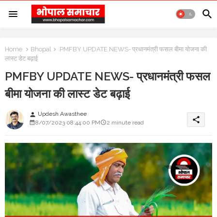
Home
Bhopal
PMFBY UPDATE NEWS- प्रधानमंत्री फसल बीमा योजना की
लास्ट डेट बढ़ाई
PMFBY UPDATE NEWS- प्रधानमंत्री फसल
बीमा योजना की लास्ट डेट बढ़ाई
Updesh Awasthee
person
share
8/07/2023 08:44:00 PM
2 minute read