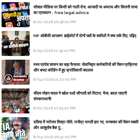
सोशल मीडिया पर किसी को गाली देना, आजादी या अपराध और कितनी सजा
का प्रावधान - free legal advice
8/01/2026 06:36:00 PM
MP ओबीसी आरक्षण: हाईकोर्ट में दोनों पक्षों के वकीलों ने क्या तर्क दिए, पढ़िए
8/05/2026 10:35:00 PM
मध्य प्रदेश शासन का बड़ा फैसला: सेवानिवृत्त कर्मचारियों की पेंशन प्रक्रिया
और बजट कोडिंग में हुए क्रांतिकारी बदलाव
8/04/2026 10:20:00 PM
सीएम मोहन यादव ने खोल दओ सौगातों को पिटारा, भैया, बदल जाएगी
संस्कारधानी!
8/01/2026 07:25:00 PM
दतिया में नरोत्तम मिश्रा जीते, राजेंद्र भारती हार गए, घनश्याम की पेंशन पक्की
और आशुतोष बैक टू...
8/03/2026 06:32:00 PM