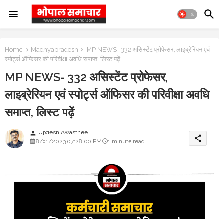
Home
Madhyapradesh
MP NEWS- 332 असिस्टेंट प्रोफेसर, लाइब्रेरियन एवं
स्पोर्ट्स ऑफिसर की परिवीक्षा अवधि समाप्त, लिस्ट पढ़ें
MP NEWS- 332 असिस्टेंट प्रोफेसर,
लाइब्रेरियन एवं स्पोर्ट्स ऑफिसर की परिवीक्षा अवधि
समाप्त, लिस्ट पढ़ें
Updesh Awasthee
person
share
8/01/2023 07:28:00 PM
1 minute read