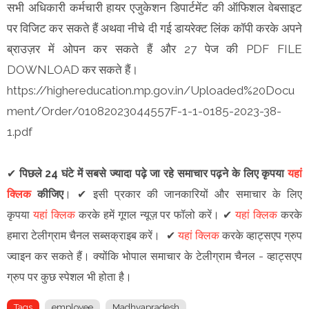
सभी अधिकारी कर्मचारी हायर एजुकेशन डिपार्टमेंट की ऑफिशल वेबसाइट
पर विजिट कर सकते हैं अथवा नीचे दी गई डायरेक्ट लिंक कॉपी करके अपने
ब्राउज़र में ओपन कर सकते हैं और 27 पेज की PDF FILE
DOWNLOAD कर सकते हैं।
https://highereducation.mp.gov.in/Uploaded%20Docu
ment/Order/01082023044557F-1-1-0185-2023-38-
1.pdf
✔
पिछले 24 घंटे में सबसे ज्यादा पढ़े जा रहे समाचार पढ़ने के लिए कृपया
यहां
क्लिक
कीजिए
।
✔
इसी प्रकार की जानकारियों और समाचार के लिए
कृपया
यहां क्लिक
करके हमें गूगल न्यूज़ पर फॉलो करें
।
✔
यहां क्लिक
करके
हमारा टेलीग्राम चैनल सब्सक्राइब करें।
✔
यहां क्लिक
करके व्हाट्सएप ग्रुप
ज्वाइन कर सकते हैं
।
क्योंकि भोपाल समाचार के टेलीग्राम चैनल -
व्हाट्सएप
ग्रुप
पर कुछ स्पेशल भी होता है।
Tags
employee
Madhyapradesh