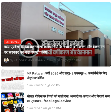
EMPLOYEE
मध्य प्रदेश: दैनिक वेतनभोगी कर्मचारियों के स्थायी वर्गीकरण और वेतनमान
पर सरकार का बड़ा स्पष्टीकरण
Updesh Awasthee
8/01/2026 07:07:00 PM
MP Patwari भर्ती 2026 और समूह-2 उपसमूह-4 अभ्यर्थियों के लिए
संपूर्ण मार्गदर्शिका
8/04/2026 10:32:00 PM
सोशल मीडिया पर किसी को गाली देना, आजादी या अपराध और कितनी सजा
का प्रावधान - free legal advice
8/01/2026 06:36:00 PM