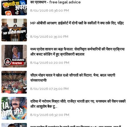
का प्रावधान - free legal advice
8/01/2026 06:36:00 PM
MP ओबीसी आरक्षण: हाईकोर्ट में दोनों पक्षों के वकीलों ने क्या तर्क दिए, पढ़िए
8/05/2026 10:35:00 PM
मध्य प्रदेश शासन का बड़ा फैसला: सेवानिवृत्त कर्मचारियों की पेंशन प्रक्रिया
और बजट कोडिंग में हुए क्रांतिकारी बदलाव
8/04/2026 10:20:00 PM
सीएम मोहन यादव ने खोल दओ सौगातों को पिटारा, भैया, बदल जाएगी
संस्कारधानी!
8/01/2026 07:25:00 PM
दतिया में नरोत्तम मिश्रा जीते, राजेंद्र भारती हार गए, घनश्याम की पेंशन पक्की
और आशुतोष बैक टू...
8/03/2026 06:32:00 PM