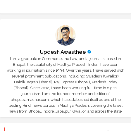
r
app
Updesh Awasthee
I am a graduate in Commerce and Law, and a journalist based in
Bhopal, the capital city of Madhya Pradesh, India. I have been
working in journalism since 1994. Over the years, I have served with
several prominent publications, including: Swadesh (Gwalior),
Dainik Jagran (Jhansi), Raj Express (Bhopal), Pradesh Today
(Bhopal); Since 2012, I have been working full-time in digital
journalism. I am the founder member and editor of
bhopalsamachar.com, which has established itself as one of the
leading Hindi news portals in Madhya Pradesh, covering the latest
news from Bhopal, Indore, Jabalpur, Gwalior, and across the state.