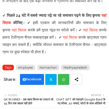
में जनदर्शन के बाद एक बड़ी जनसभा में ग्रामीणों को संबोधित कर रहे थे।
✔
पिछले 24 घंटे में सबसे ज्यादा पढ़े जा रहे समाचार पढ़ने के लिए कृपया
यहां
क्लिक
कीजिए
।
✔
इसी प्रकार की जानकारियों और समाचार के लिए
कृपया
यहां क्लिक
करके हमें गूगल न्यूज़ पर फॉलो करें
।
✔
यहां क्लिक
करके
हमारा टेलीग्राम चैनल सब्सक्राइब करें।
✔
यहां क्लिक
करके व्हाट्सएप ग्रुप
ज्वाइन कर सकते हैं
।
क्योंकि भोपाल समाचार के टेलीग्राम चैनल -
व्हाट्सएप
ग्रुप
पर कुछ स्पेशल भी होता है।
Tags
employee
Karmachari
Madhyapradesh
Facebook
Twi
Wh
OLDER
NEWER
GK IN HINDI - एक खास किस्म का टमाटर जो
CHAT GPT को पछाड़ने Google Bard के
tte
ats
45 दिन तक खराब नहीं होते
नए फीचर, 40 भाषाएं, फोटो के साथ ऑडियो भी