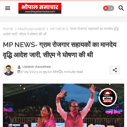
Home
Madhyapradesh
MP NEWS- ग्राम रोजगार सहायकों का मानदेय वृद्धि
आदेश जारी, सीएम ने घोषणा की थी
MP NEWS- ग्राम रोजगार सहायकों का मानदेय
वृद्धि आदेश जारी, सीएम ने घोषणा की थी
Updesh Awasthee
person
share
7/25/2023 01:55:00 AM
1 minute read