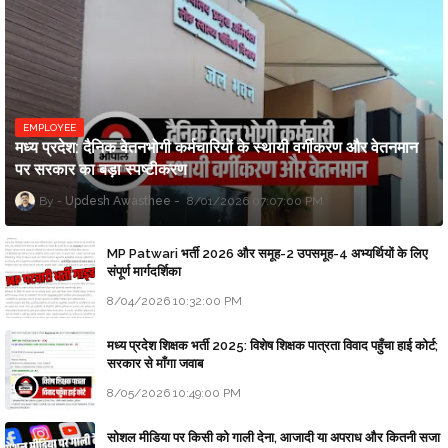
EMPLOYEE
मध्य प्रदेश: दैनिक वेतनभोगी कर्मचारियों के स्थायी वर्गीकरण और वेतनमान
पर सरकार का बड़ा स्पष्टीकरण
Updesh Awasthee
8/01/2026 07:07:00 PM
MP Patwari भर्ती 2026 और समूह-2 उपसमूह-4 अभ्यर्थियों के लिए
संपूर्ण मार्गदर्शिका
8/04/2026 10:32:00 PM
मध्य प्रदेश शिक्षक भर्ती 2025: विशेष शिक्षक पात्रता विवाद पहुँचा हाई कोर्ट;
सरकार से माँगा जवाब
8/05/2026 10:49:00 PM
सोशल मीडिया पर किसी को गाली देना, आजादी या अपराध और कितनी सजा