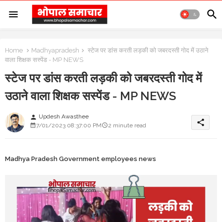
Home
Madhyapradesh
स्टेज पर डांस करती लड़की को जबरदस्ती गोद में उठाने
वाला शिक्षक सस्पेंड - MP NEWS
स्टेज पर डांस करती लड़की को जबरदस्ती गोद में
उठाने वाला शिक्षक सस्पेंड - MP NEWS
Updesh Awasthee
person
share
7/01/2023 08:37:00 PM
2 minute read
Madhya Pradesh Government employees news