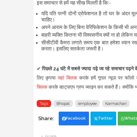
इस समाचार से हमें यह सीख मिलती है कि:-
यदि पति पत्नी दोनों प्रोफेशनल है तो घर के अंदर मूल
चाहिए।
अपने आराम के लिए बिना वेरिफिकेशन के किसी भी अ
बाहरी व्यक्ति कितना भी विश्वसनीय क्यों ना हो लेकिन यदि
सीसीटीवी कैमरा लगाते समय एक बात हमेशा ध्यान रखन
करता। इसलिए सतर्कता जरूरी है।
✔
पिछले 24 घंटे में सबसे ज्यादा पढ़े जा रहे समाचार पढ़ने
लिए कृपया
यहां क्लिक
करके हमें गूगल न्यूज़ पर फॉलो क
क्लिक
करके व्हाट्सएप ग्रुप ज्वाइन कर सकते हैं
।
क्योंकि
Tags
Bhopal
employee
Karmachari
Facebook
Twitter
What
OLDER