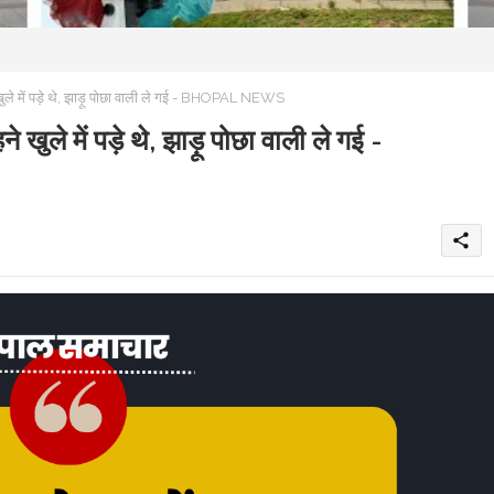
खुले में पड़े थे, झाड़ू पोछा वाली ले गई - BHOPAL NEWS
 खुले में पड़े थे, झाड़ू पोछा वाली ले गई -
share