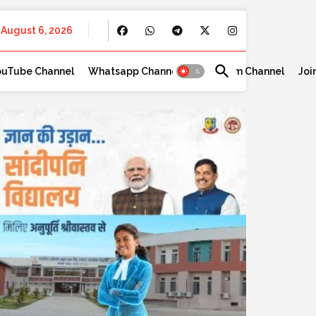
August 6, 2026
ouTube Channel
Whatsapp Channel
Telegram Channel
Joi