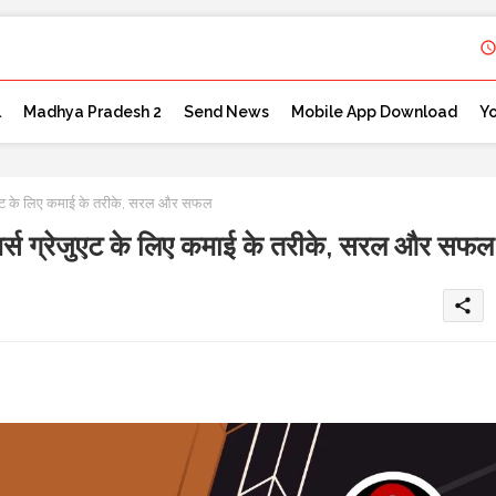
l
Madhya Pradesh 2
Send News
Mobile App Download
Y
ुएट के लिए कमाई के तरीके, सरल और सफल
स ग्रेजुएट के लिए कमाई के तरीके, सरल और सफल
share