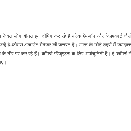
ं न केवल लोग ऑनलाइन शॉपिंग कर रहे हैं बल्कि ऐमजॉन और फ्लिपकार्ट जैस
ं उन्हें ई-कॉमर्स अकाउंट मैनेजर की जरूरत है। भारत के छोटे शहरों में ज्यादात
े तौर पर कर रहे हैं। कॉमर्स ग्रैजुएट्स के लिए अपॉर्चुनिटी है। ई-कॉमर्स स
जाए।