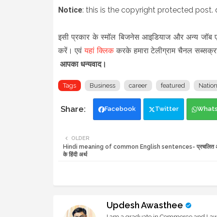
Notice
: this is the copyright protected post. 
इसी प्रकार के स्मॉल बिजनेस आइडियाज और अन्य जॉब एव
करें।
एवं
यहां क्लिक
करके हमारा टेलीग्राम चैनल सब्सक्रा
आपका धन्यवाद।
Tags
Business
career
featured
Nation
Facebook
Twitter
What
OLDER
Hindi meaning of common English sentences- प्रचलित अंग्रे
के हिंदी अर्थ
Updesh Awasthee
I am a graduate in Commerce and Law, 