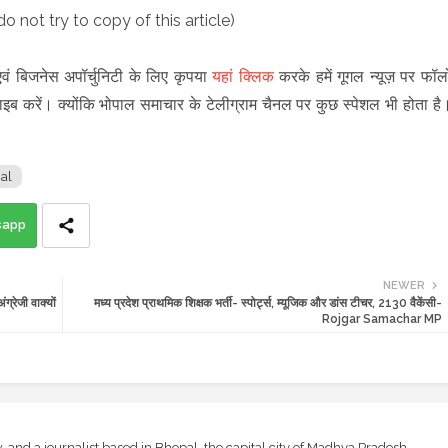
do not try to copy of this article)
ं बिजनेस अपॉर्चुनिटी के लिए कृपया
यहां क्लिक
करके हमें गूगल न्यूज़ पर फॉल
इब करें। क्योंकि भोपाल समाचार के टेलीग्राम चैनल पर कुछ स्पेशल भी होता है
al
sapp
NEWER
जी वाक्यों
मध्य प्रदेश प्राथमिक शिक्षक भर्ती- स्पोर्ट्स, म्यूजिक और डांस टीचर, 2130 वैकेंसी-
Rojgar Samachar MP
and a journalist based in Bhopal, the capital city of Madhya Pradesh,