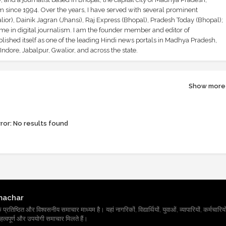
sm since 1994. Over the years, I have served with several prominent
ior), Dainik Jagran (Jhansi), Raj Express (Bhopal), Pradesh Today (Bhopal);
ime in digital journalism. I am the founder member and editor of
shed itself as one of the leading Hindi news portals in Madhya Pradesh,
ndore, Jabalpur, Gwalior, and across the state.
Show more
ror:
No results found
machar
तिष्ठित और विश्वसनीय समाचार माध्यम है। यहां नागरिकों, विद्यार्थियों, युवाओं, व्यापारियों, कर्मचारियों
त्वपूर्ण और उपयोगी समाचार मिलते हैं।