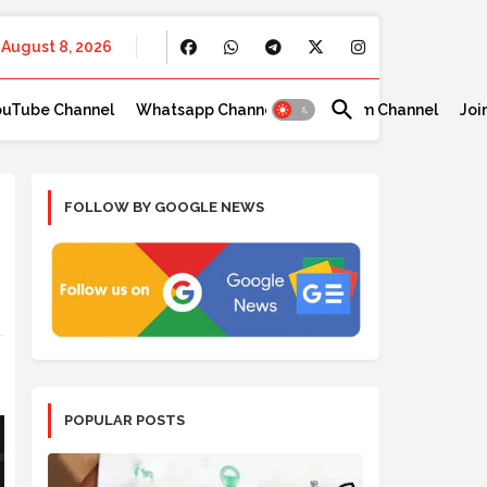
August 8, 2026
ouTube Channel
Whatsapp Channel
Telegram Channel
Joi
FOLLOW BY GOOGLE NEWS
POPULAR POSTS