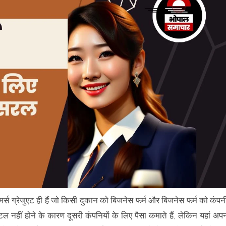
ॉमर्स ग्रेजुएट ही हैं जो किसी दुकान को बिजनेस फर्म और बिजनेस फर्म को कंपन
िटल नहीं होने के कारण दूसरी कंपनियों के लिए पैसा कमाते हैं, लेकिन यहां अप