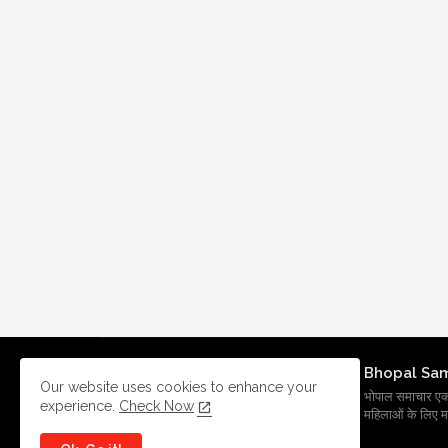
Bhopal Sa
Our website uses cookies to enhance your
भोपाल समाचार एक प्र
experience.
Check Now
महिलाओं के लिए मह