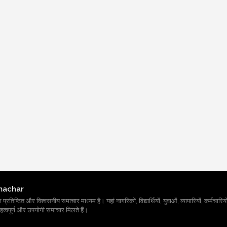
machar
तिष्ठित और विश्वसनीय समाचार माध्यम है। यहां नागरिकों, विद्यार्थियों, युवाओं, व्यापारियों, कर्मचारियों
त्वपूर्ण और उपयोगी समाचार मिलते हैं।