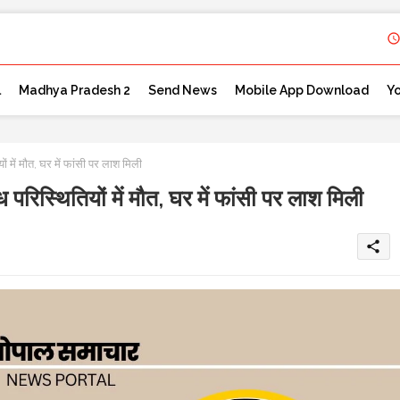
l
Madhya Pradesh 2
Send News
Mobile App Download
Y
 में मौत, घर में फांसी पर लाश मिली
रिस्थितियों में मौत, घर में फांसी पर लाश मिली
share