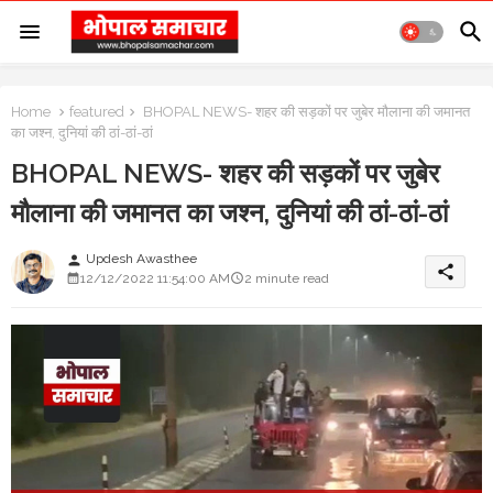
Home
featured
BHOPAL NEWS- शहर की सड़कों पर जुबेर मौलाना की जमानत
का जश्न, दुनियां की ठां-ठां-ठां
BHOPAL NEWS- शहर की सड़कों पर जुबेर
मौलाना की जमानत का जश्न, दुनियां की ठां-ठां-ठां
Updesh Awasthee
person
share
12/12/2022 11:54:00 AM
2 minute read