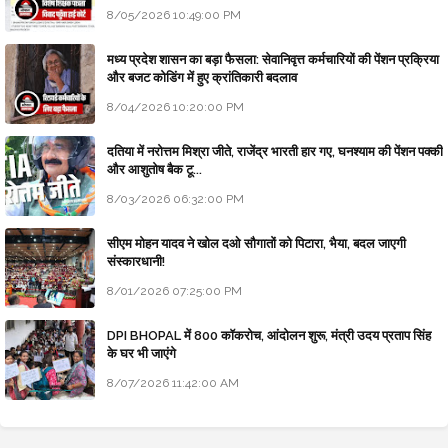
8/05/2026 10:49:00 PM
मध्य प्रदेश शासन का बड़ा फैसला: सेवानिवृत्त कर्मचारियों की पेंशन प्रक्रिया
और बजट कोडिंग में हुए क्रांतिकारी बदलाव
8/04/2026 10:20:00 PM
दतिया में नरोत्तम मिश्रा जीते, राजेंद्र भारती हार गए, घनश्याम की पेंशन पक्की
और आशुतोष बैक टू...
8/03/2026 06:32:00 PM
सीएम मोहन यादव ने खोल दओ सौगातों को पिटारा, भैया, बदल जाएगी
संस्कारधानी!
8/01/2026 07:25:00 PM
DPI BHOPAL में 800 कॉकरोच, आंदोलन शुरू, मंत्री उदय प्रताप सिंह
के घर भी जाएंगे
8/07/2026 11:42:00 AM