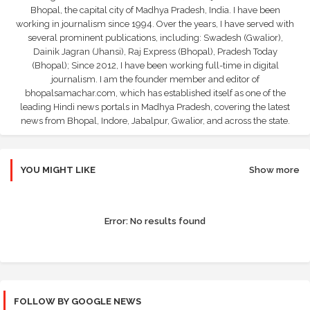
Bhopal, the capital city of Madhya Pradesh, India. I have been
working in journalism since 1994. Over the years, I have served with
several prominent publications, including: Swadesh (Gwalior),
Dainik Jagran (Jhansi), Raj Express (Bhopal), Pradesh Today
(Bhopal); Since 2012, I have been working full-time in digital
journalism. I am the founder member and editor of
bhopalsamachar.com, which has established itself as one of the
leading Hindi news portals in Madhya Pradesh, covering the latest
news from Bhopal, Indore, Jabalpur, Gwalior, and across the state.
YOU MIGHT LIKE
Show more
Error:
No results found
FOLLOW BY GOOGLE NEWS