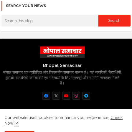
SEARCH YOUR NEWS
Bhopal Samachar
भोपाल समाचार एक प्रतिष्ठित और विश्वसनीय समाचार माध्यम है। यहां नागरिकों, विद्यार्थियों,
युवाओं, व्यापारियों, कर्मचारियों एवं महिलाओं के लिए महत्वपूर्ण और उपयोगी समाचार मिलते
हैं।
Home
About
Contact us
Privacy Policy
Our website uses cookies to enhance your experience.
Check
Now
Grievance
Disclaimer
sitemap