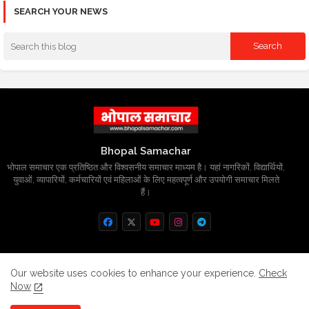
SEARCH YOUR NEWS
Bhopal Samachar
भोपाल समाचार एक प्रतिष्ठित और विश्वसनीय समाचार माध्यम है। यहां नागरिकों, विद्यार्थियों,
युवाओं, व्यापारियों, कर्मचारियों एवं महिलाओं के लिए महत्वपूर्ण और उपयोगी समाचार मिलते
हैं।
Home
About
Contact us
Privacy Policy
Our website uses cookies to enhance your experience.
Check
Now
Grievance
Disclaimer
sitemap