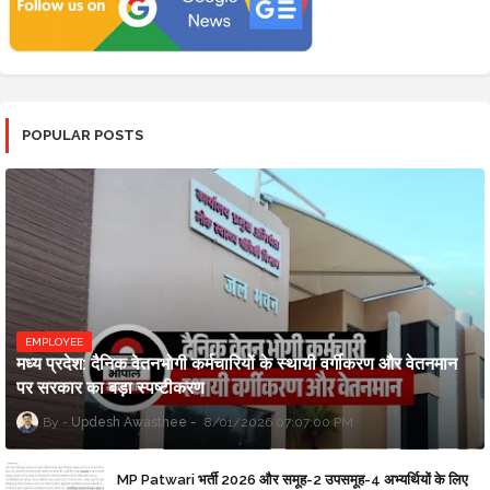
POPULAR POSTS
EMPLOYEE
मध्य प्रदेश: दैनिक वेतनभोगी कर्मचारियों के स्थायी वर्गीकरण और वेतनमान
पर सरकार का बड़ा स्पष्टीकरण
Updesh Awasthee
8/01/2026 07:07:00 PM
MP Patwari भर्ती 2026 और समूह-2 उपसमूह-4 अभ्यर्थियों के लिए