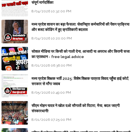
संपूर्ण मार्गदर्शिका
8/04/2026 10:32:00 PM
मध्य प्रदेश शासन का बड़ा फैसला: सेवानिवृत्त कर्मचारियों की पेंशन प्रक्रिया
और बजट कोडिंग में हुए क्रांतिकारी बदलाव
8/04/2026 10:20:00 PM
सोशल मीडिया पर किसी को गाली देना, आजादी या अपराध और कितनी सजा
का प्रावधान - free legal advice
8/01/2026 06:36:00 PM
मध्य प्रदेश शिक्षक भर्ती 2025: विशेष शिक्षक पात्रता विवाद पहुँचा हाई कोर्ट;
सरकार से माँगा जवाब
8/05/2026 10:49:00 PM
सीएम मोहन यादव ने खोल दओ सौगातों को पिटारा, भैया, बदल जाएगी
संस्कारधानी!
8/01/2026 07:25:00 PM