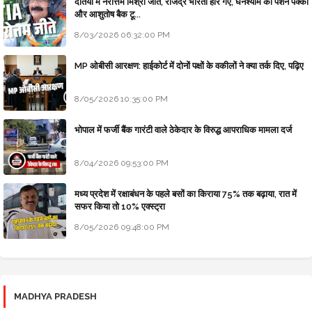
दतिया में नरोत्तम मिश्रा जीते, राजेंद्र भारती हार गए, घनश्याम की पेंशन पक्की
और आशुतोष बैक टू...
8/03/2026 06:32:00 PM
MP ओबीसी आरक्षण: हाईकोर्ट में दोनों पक्षों के वकीलों ने क्या तर्क दिए, पढ़िए
8/05/2026 10:35:00 PM
भोपाल में फर्जी बैंक गारंटी वाले ठेकेदार के विरुद्ध आपराधिक मामला दर्ज
8/04/2026 09:53:00 PM
मध्य प्रदेश में रक्षाबंधन के पहले बसों का किराया 75% तक बढ़ाया, रात में
सफर किया तो 10% एक्स्ट्रा
8/05/2026 09:48:00 PM
MADHYA PRADESH