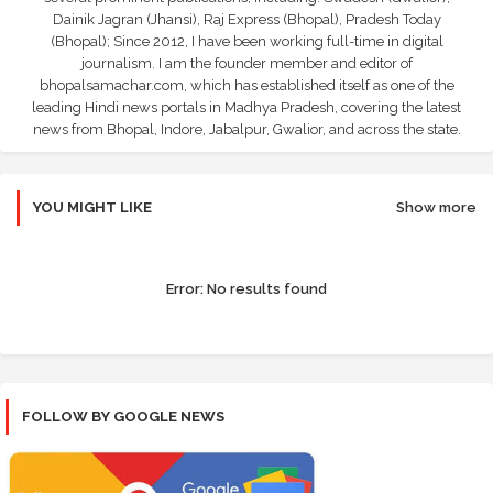
Dainik Jagran (Jhansi), Raj Express (Bhopal), Pradesh Today
(Bhopal); Since 2012, I have been working full-time in digital
journalism. I am the founder member and editor of
bhopalsamachar.com, which has established itself as one of the
leading Hindi news portals in Madhya Pradesh, covering the latest
news from Bhopal, Indore, Jabalpur, Gwalior, and across the state.
YOU MIGHT LIKE
Show more
Error:
No results found
FOLLOW BY GOOGLE NEWS