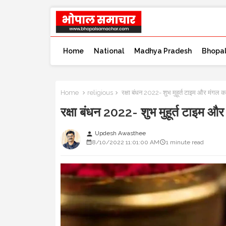
Home
National
Madhya Pradesh
Bhopa
Home
religious
रक्षा बंधन 2022- शुभ मुहूर्त टाइम और मंगल का 
रक्षा बंधन 2022- शुभ मुहूर्त टाइम और 
Updesh Awasthee
person
8/10/2022 11:01:00 AM
1 minute read