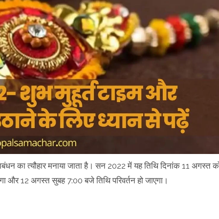
ो रक्षाबंधन का त्यौहार मनाया जाता है। सन 2022 में यह तिथि दिनांक 11 अगस्त क
ंभ होगा और 12 अगस्त सुबह 7:00 बजे तिथि परिवर्तन हो जाएगा।