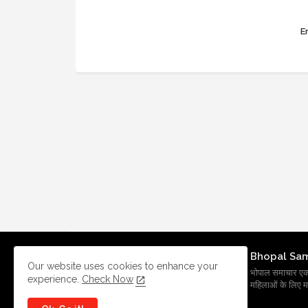
Er
Bhopal Sa
Our website uses cookies to enhance your
भोपाल समाचार एक प्र
experience.
Check Now
महिलाओं के लिए मह