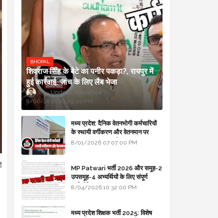
BHOPAL
शिवराज सिंह के बेटे का पनीर पकड़ा?, रायपुर में
हुई कार्रवाई, जांच के लिए लैब भेजा
Updesh Awasthee
8/06/2026 10:09:00 PM
मध्य प्रदेश: दैनिक वेतनभोगी कर्मचारियों
के स्थायी वर्गीकरण और वेतनमान पर
सरकार का बड़ा स्पष्टीकरण
8/01/2026 07:07:00 PM
ो
MP Patwari भर्ती 2026 और समूह-2
उपसमूह-4 अभ्यर्थियों के लिए संपूर्ण
मार्गदर्शिका
8/04/2026 10:32:00 PM
मध्य प्रदेश शिक्षक भर्ती 2025: विशेष