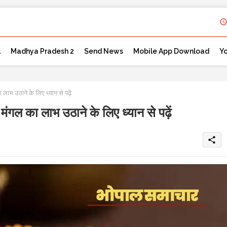
l
Madhya Pradesh 2
Send News
Mobile App Download
Y
लाभ उठाने के लिए ध्यान से पढ़ें
मंगल का लाभ उठाने के लिए ध्यान से पढ़ें
share