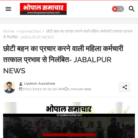
Home
Karmachari
छोटी बहन का प्रचार करने वाली महिला कर्मचारी तत्काल प्रभाव
से निलंबित- JABALPUR NEWS
छोटी बहन का प्रचार करने वाली महिला कर्मचारी
तत्काल प्रभाव से निलंबित- JABALPUR
NEWS
Updesh Awasthee
person
share
7/02/2022 01:01:00 AM
1 minute read