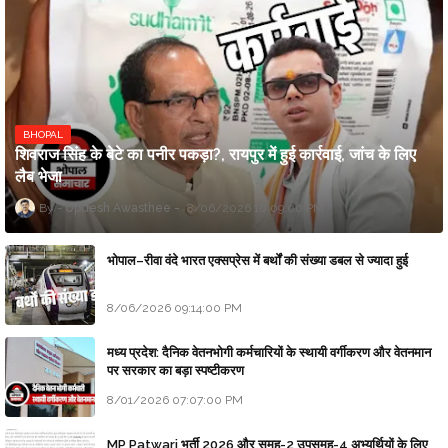
BHOPAL
शिवराज सिंह के बेटे का पनीर पकड़ा?, रायपुर में हुई कार्रवाई, जांच के लिए
लैब भेजा
Updesh Awasthee
8/06/2026 10:09:00 PM
भोपाल–रीवा वंदे भारत एक्सप्रेस में बर्थों की संख्या डबल से ज्यादा हुई
8/06/2026 09:14:00 PM
मध्य प्रदेश: दैनिक वेतनभोगी कर्मचारियों के स्थायी वर्गीकरण और वेतनमान
पर सरकार का बड़ा स्पष्टीकरण
8/01/2026 07:07:00 PM
MP Patwari भर्ती 2026 और समूह-2 उपसमूह-4 अभ्यर्थियों के लिए