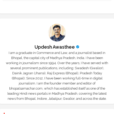
r
app
Updesh Awasthee
I am a graduate in Commerce and Law, and a journalist based in
Bhopal, the capital city of Madhya Pradesh, India. I have been
working in journalism since 1994. Over the years, I have served with
several prominent publications, including: Swadesh (Gwalior),
Dainik Jagran (Jhansi), Raj Express (Bhopal), Pradesh Today
(Bhopal); Since 2012, I have been working full-time in digital
journalism. I am the founder member and editor of
bhopalsamachar.com, which has established itself as one of the
leading Hindi news portals in Madhya Pradesh, covering the latest
news from Bhopal, Indore, Jabalpur, Gwalior, and across the state.