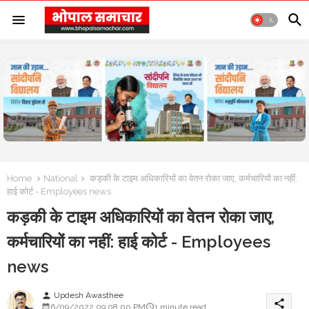
Home
National
कड़की के टाइम अधिकारियों का वेतन रोका जाए, कर्मचारियों का नहीं:
हाई कोर्ट - Employees news
कड़की के टाइम अधिकारियों का वेतन रोका जाए,
कर्मचारियों का नहीं: हाई कोर्ट - Employees
news
Updesh Awasthee
person
share
6/09/2022 09:08:00 PM
1 minute read