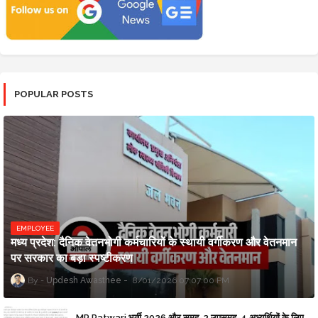
POPULAR POSTS
EMPLOYEE
मध्य प्रदेश: दैनिक वेतनभोगी कर्मचारियों के स्थायी वर्गीकरण और वेतनमान
पर सरकार का बड़ा स्पष्टीकरण
Updesh Awasthee
8/01/2026 07:07:00 PM
MP Patwari भर्ती 2026 और समूह-2 उपसमूह-4 अभ्यर्थियों के लिए