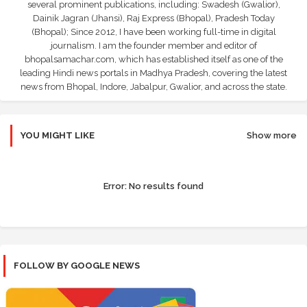
several prominent publications, including: Swadesh (Gwalior),
Dainik Jagran (Jhansi), Raj Express (Bhopal), Pradesh Today
(Bhopal); Since 2012, I have been working full-time in digital
journalism. I am the founder member and editor of
bhopalsamachar.com, which has established itself as one of the
leading Hindi news portals in Madhya Pradesh, covering the latest
news from Bhopal, Indore, Jabalpur, Gwalior, and across the state.
YOU MIGHT LIKE
Show more
Error:
No results found
FOLLOW BY GOOGLE NEWS