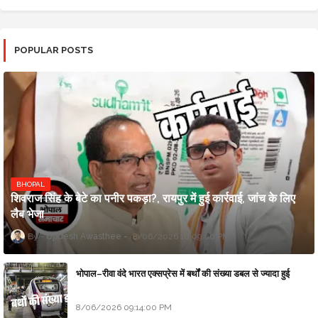
POPULAR POSTS
BHOPAL
शिवराज सिंह के बेटे का पनीर पकड़ा?, रायपुर में हुई कार्रवाई, जांच के लिए
लैब भेजा
Updesh Awasthee
8/06/2026 10:09:00 PM
भोपाल–रीवा वंदे भारत एक्सप्रेस में बर्थों की संख्या डबल से ज्यादा हुई
8/06/2026 09:14:00 PM