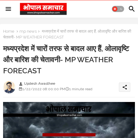
Home
mp news
मध्यप्रदेश में चारों तरफ से बादल आए हैं, ओलावृष्टि और बारिश की
चेतावनी- MP WEATHER FORECAST
मध्यप्रदेश में चारों तरफ से बादल आए हैं, ओलावृष्टि
और बारिश की चेतावनी- MP WEATHER
FORECAST
Updesh Awasthee
person
share
1/22/2022 08:00:00 PM
1 minute read