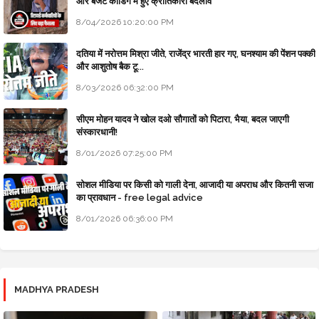
और बजट कोडिंग में हुए क्रांतिकारी बदलाव
8/04/2026 10:20:00 PM
दतिया में नरोत्तम मिश्रा जीते, राजेंद्र भारती हार गए, घनश्याम की पेंशन पक्की
और आशुतोष बैक टू...
8/03/2026 06:32:00 PM
सीएम मोहन यादव ने खोल दओ सौगातों को पिटारा, भैया, बदल जाएगी
संस्कारधानी!
8/01/2026 07:25:00 PM
सोशल मीडिया पर किसी को गाली देना, आजादी या अपराध और कितनी सजा
का प्रावधान - free legal advice
8/01/2026 06:36:00 PM
MADHYA PRADESH