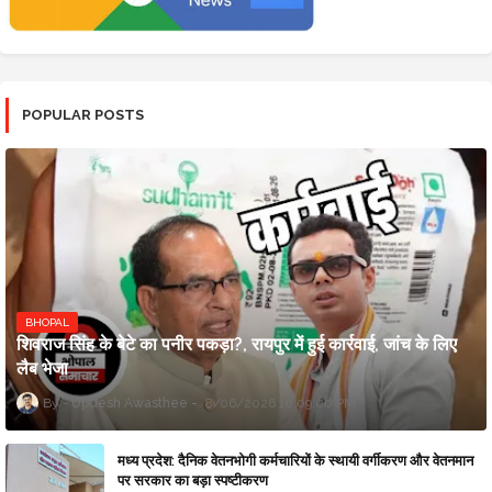
POPULAR POSTS
BHOPAL
शिवराज सिंह के बेटे का पनीर पकड़ा?, रायपुर में हुई कार्रवाई, जांच के लिए
लैब भेजा
Updesh Awasthee
8/06/2026 10:09:00 PM
मध्य प्रदेश: दैनिक वेतनभोगी कर्मचारियों के स्थायी वर्गीकरण और वेतनमान
पर सरकार का बड़ा स्पष्टीकरण