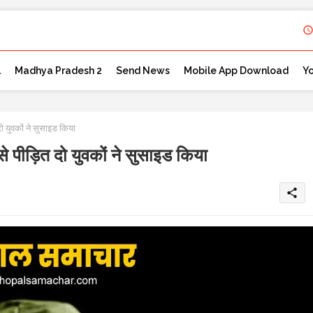
l
Madhya Pradesh 2
Send News
Mobile App Download
Y
युवकों ने सुसाइड किया
ड़ित दो युवकों ने सुसाइड किया
share