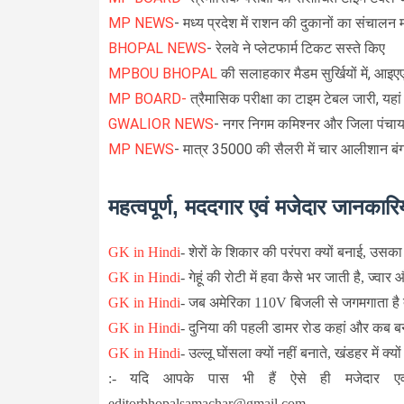
MP NEWS
- मध्य प्रदेश में राशन की दुकानों का संचालन म
BHOPAL NEWS
- रेलवे ने प्लेटफार्म टिकट सस्ते किए
MPBOU BHOPAL
की सलाहकार मैडम सुर्खियों में, आ
MP BOARD-
त्रैमासिक परीक्षा का टाइम टेबल जारी, यहां 
GWALIOR NEWS
- नगर निगम कमिश्नर और जिला पंचा
MP NEWS
- मात्र 35000 की सैलरी में चार आलीशान बं
महत्वपूर्ण, मददगार एवं मजेदार जानकारिय
GK in Hindi
-
शेरों के शिकार की परंपरा क्यों बनाई, उसका
GK in Hindi
-
गेहूं की रोटी में हवा कैसे भर जाती है, ज्वार 
GK in Hindi
-
जब अमेरिका 110V बिजली से जगमगाता है तो
GK in Hindi
-
दुनिया की पहली डामर रोड कहां और कब ब
GK in Hindi
-
उल्लू घोंसला क्यों नहीं बनाते, खंडहर में क्यों
:- यदि आपके पास भी हैं ऐसे ही मजेदार एव
editorbhopalsamachar@gmail.com