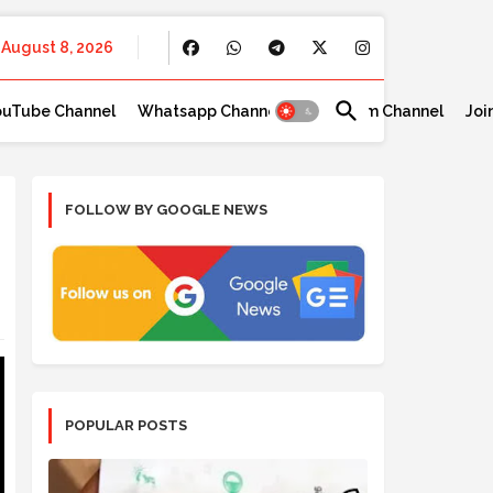
August 8, 2026
ouTube Channel
Whatsapp Channel
Telegram Channel
Joi
FOLLOW BY GOOGLE NEWS
POPULAR POSTS