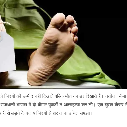
 जिंदगी की उम्मीद नहीं दिखाते बल्कि मौत का डर दिखाते हैं। नतीजा, बीमा
ी राजधानी भोपाल में दो बीमार युवकों ने आत्महत्या कर ली। एक युवक कैंसर स
 बीमारी से लड़ने के बजाय जिंदगी से हार जाना उचित समझा।