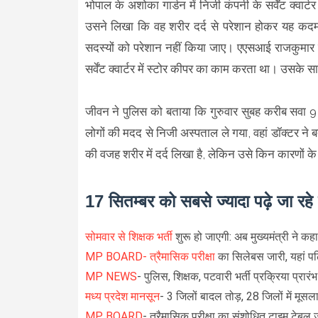
भोपाल के अशोका गार्डन में निजी कंपनी के सर्वेंट क्वार
उसने लिखा कि वह शरीर दर्द से परेशान होकर यह कदम 
सदस्यों को परेशान नहीं किया जाए। एएसआई राजकुमार 
सर्वेंट क्वार्टर में स्टोर कीपर का काम करता था। उस
जीवन ने पुलिस को बताया कि गुरुवार सुबह करीब सवा 
लोगों की मदद से निजी अस्पताल ले गया, वहां डॉक्टर ने 
की वजह शरीर में दर्द लिखा है, लेकिन उसे किन कारणों के
17 सितम्बर को सबसे ज्यादा पढ़े जा रह
सोमवार से शिक्षक भर्ती
शुरू हो जाएगी: अब मुख्यमंत्री ने कहा
MP BOARD- त्रैमासिक परीक्षा
का सिलेबस जारी, यहां पढ
MP NEWS
- पुलिस, शिक्षक, पटवारी भर्ती प्रक्रिया प्रा
मध्य प्रदेश मानसून
- 3 जिलों बादल तोड़, 28 जिलों में मूसला
MP BOARD
- त्रैमासिक परीक्षा का संशोधित टाइम टेबल 