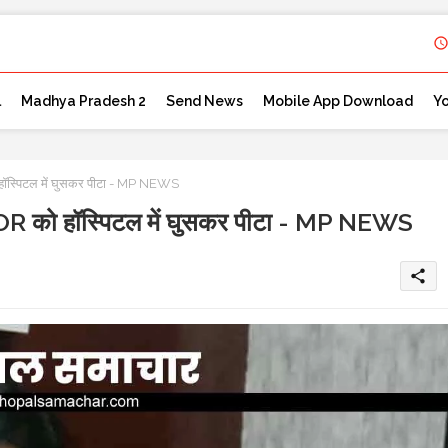
l
Madhya Pradesh 2
Send News
Mobile App Download
Y
ॉस्पिटल में घुसकर पीटा - MP NEWS
R को हॉस्पिटल में घुसकर पीटा - MP NEWS
share