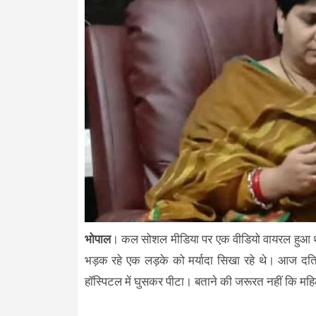
भोपाल
। कल सोशल मीडिया पर एक वीडियो वायरल हुआ था 
भड़क रहे एक लड़के को मर्यादा सिखा रहे थे। आज दतिया
हॉस्पिटल में घुसकर पीटा। बताने की जरूरत नहीं कि महिला 