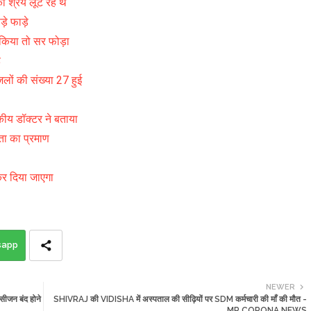
श्रेय लूट रहे थे
ड़े फाड़े
ध किया तो सर फोड़ा
ै
ं की संख्या 27 हुई
ीय डॉक्टर ने बताया
ा का प्रमाण
 कर दिया जाएगा
sapp
NEWER
ीजन बंद होने
SHIVRAJ की VIDISHA में अस्पताल की सीढ़ियों पर SDM कर्मचारी की माँ की मौत -
MP CORONA NEWS