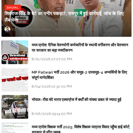
BHOPAL
शिवराज सिंह के बेटे का पनीर पकड़ा?, रायपुर में हुई कार्रवाई, जांच के लिए
लैब भेजा
Updesh Awasthee
8/06/2026 10:09:00 PM
मध्य प्रदेश: दैनिक वेतनभोगी कर्मचारियों के स्थायी वर्गीकरण और वेतनमान
पर सरकार का बड़ा स्पष्टीकरण
8/01/2026 07:07:00 PM
MP Patwari भर्ती 2026 और समूह-2 उपसमूह-4 अभ्यर्थियों के लिए
संपूर्ण मार्गदर्शिका
8/04/2026 10:32:00 PM
भोपाल–रीवा वंदे भारत एक्सप्रेस में बर्थों की संख्या डबल से ज्यादा हुई
8/06/2026 09:14:00 PM
मध्य प्रदेश शिक्षक भर्ती 2025: विशेष शिक्षक पात्रता विवाद पहुँचा हाई कोर्ट;
सरकार से माँगा जवाब