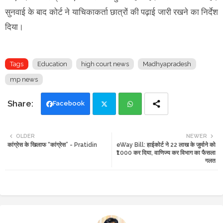
सुनवाई के बाद कोर्ट ने याचिकाकर्ता छात्रों की पढ़ाई जारी रखने का निर्देश
दिया।
Tags
Education
high court news
Madhyapradesh
mp news
Facebook
Twi
Wh
OLDER
NEWER
कांग्रेस के खिलाफ “कांग्रेस” - Pratidin
eWay Bill: हाईकोर्ट ने 22 लाख के जुर्माने को
tte
ats
₹1000 कर दिया, वाणिज्य कर विभाग का फैसला
गलत
r
app