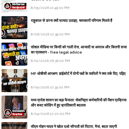
8/05/2026 10:49:00 PM
राहुकाल से डरना क्यों फायदा उठाइए, चमत्कारी परिणाम मिलते हैं
8/06/2026 10:39:00 PM
सोशल मीडिया पर किसी को गाली देना, आजादी या अपराध और कितनी सजा
का प्रावधान - free legal advice
8/01/2026 06:36:00 PM
MP ओबीसी आरक्षण: हाईकोर्ट में दोनों पक्षों के वकीलों ने क्या तर्क दिए, पढ़िए
8/05/2026 10:35:00 PM
मध्य प्रदेश शासन का बड़ा फैसला: सेवानिवृत्त कर्मचारियों की पेंशन प्रक्रिया
और बजट कोडिंग में हुए क्रांतिकारी बदलाव
8/04/2026 10:20:00 PM
सीएम मोहन यादव ने खोल दओ सौगातों को पिटारा, भैया, बदल जाएगी