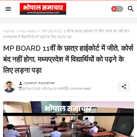
Home
mp news
MP BOARD 11वीं के छात्र हाईकोर्ट में जीते, कोर्स बंद नहीं होगा,
मध्यप्रदेश में विद्यार्थियों को पढ़ने के लिए लड़ना पड़ा
MP BOARD 11वीं के छात्र हाईकोर्ट में जीते, कोर्स
बंद नहीं होगा, मध्यप्रदेश में विद्यार्थियों को पढ़ने के
लिए लड़ना पड़ा
Updesh Awasthee
person
share
3/03/2021 06:04:00 AM
1 minute read