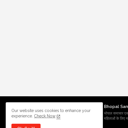
Bhopal Sa
Our website uses cookies to enhance your
भोपाल समाचार एक प्र
experience.
Check Now
महिलाओं के लिए मह