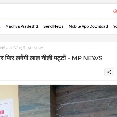
l
Madhya Pradesh 2
Send News
Mobile App Download
Y
गेंगी लाल नीली पट्टी - MP NEWS
 फिर लगेंगी लाल नीली पट्टी - MP NEWS
share