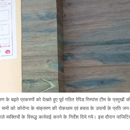
ण के बढ़ते प्रकरणों को देखते हुए पूर्व गठित रेपिड रिस्पांस टीम के प्रमुखों क
न सभी को कोरोना के संक्रमण की रोकथाम एवं बचाव के उपायों के प्रति जन
व्यक्तियों के विरूद्ध कार्रवाई करने के निर्देश दिये गये। इस दौरान पाजिटि