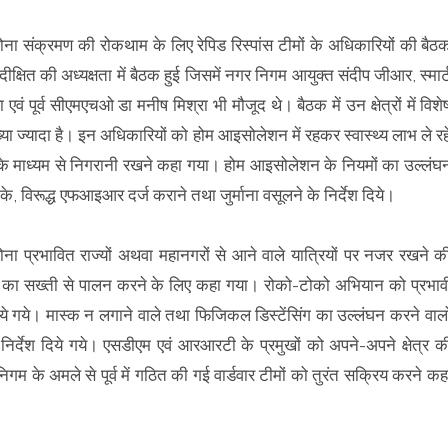
ोरोना संक्रमण की रोकथाम के लिए रेपिड रिस्पांस टीमों के अधिकारियों की बैठ
दीक्षित की अध्यक्षता में बैठक हुई जिसमें नगर निगम आयुक्त संदीप जीआर, स्मार्
ूर्व सीएमएचओ डा मनीष मिश्रा भी मौजूद थे। बैठक में उन क्षेत्रों में विशे
ख्या ज्यादा है। इन अधिकारियों को होम आइसोलेशन में रहकर स्वास्थ्य लाभ ले रह
े के माध्यम से निगरानी रखने कहा गया। होम आइसोलेशन के नियमों का उल्लंघ
के, विरूद्ध एफआइआर दर्ज कराने तथा जुर्माना वसूलने के निर्देश दिये।
रोना प्रभावित राज्यों अथवा महानगरों से आने वाले यात्रियों पर नजर रखने क
मों का सख्ती से पालन करने के लिए कहा गया। रोको-टोको अभियान को प्रभाव
ये गये। मास्क न लगाने वाले तथा फिजिकल डिस्टेंसिंग का उल्लंघन करने वालो
 निर्देश दिये गये। एसडीएम एवं आरआरटी के प्रमुखों को अपने-अपने क्षेत्र क
गम के अमले से पूर्व में गठित की गई वार्डवार टीमों को तुरंत सक्रिय करने कह