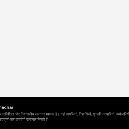
machar
तिष्ठित और विश्वसनीय समाचार माध्यम है। यहां नागरिकों, विद्यार्थियों, युवाओं, व्यापारियों, कर्मचारियों
त्वपूर्ण और उपयोगी समाचार मिलते हैं।