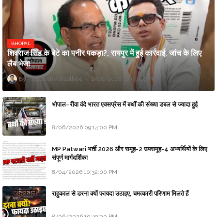
BHOPAL
शिवराज सिंह के बेटे का पनीर पकड़ा?, रायपुर में हुई कार्रवाई, जांच के लिए
लैब भेजा
Updesh Awasthee
8/06/2026 10:09:00 PM
भोपाल–रीवा वंदे भारत एक्सप्रेस में बर्थों की संख्या डबल से ज्यादा हुई
8/06/2026 09:14:00 PM
MP Patwari भर्ती 2026 और समूह-2 उपसमूह-4 अभ्यर्थियों के लिए
संपूर्ण मार्गदर्शिका
8/04/2026 10:32:00 PM
राहुकाल से डरना क्यों फायदा उठाइए, चमत्कारी परिणाम मिलते हैं
8/06/2026 10:39:00 PM