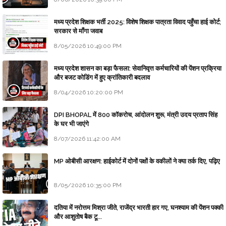
मध्य प्रदेश शिक्षक भर्ती 2025: विशेष शिक्षक पात्रता विवाद पहुँचा हाई कोर्ट;
सरकार से माँगा जवाब
8/05/2026 10:49:00 PM
मध्य प्रदेश शासन का बड़ा फैसला: सेवानिवृत्त कर्मचारियों की पेंशन प्रक्रिया
और बजट कोडिंग में हुए क्रांतिकारी बदलाव
8/04/2026 10:20:00 PM
DPI BHOPAL में 800 कॉकरोच, आंदोलन शुरू, मंत्री उदय प्रताप सिंह
के घर भी जाएंगे
8/07/2026 11:42:00 AM
MP ओबीसी आरक्षण: हाईकोर्ट में दोनों पक्षों के वकीलों ने क्या तर्क दिए, पढ़िए
8/05/2026 10:35:00 PM
दतिया में नरोत्तम मिश्रा जीते, राजेंद्र भारती हार गए, घनश्याम की पेंशन पक्की
और आशुतोष बैक टू...