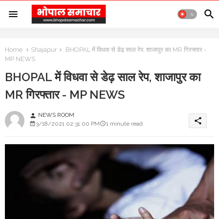
Home
Shajapur
BHOPAL में विधवा से डेढ़ साल रेप, शाजापुर का MR गिरफ्तार -
MP NEWS
BHOPAL में विधवा से डेढ़ साल रेप, शाजापुर का
MR गिरफ्तार - MP NEWS
NEWS ROOM
person
share
3/18/2021 02:31:00 PM
1 minute read