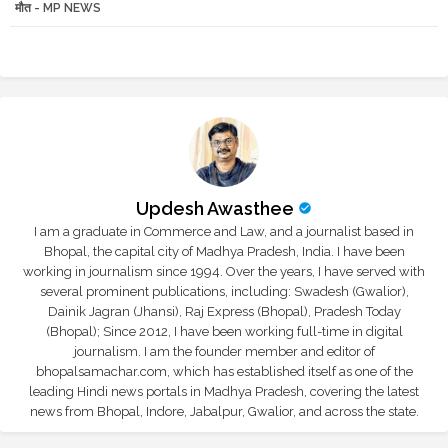
मौत - MP NEWS
r
app
Updesh Awasthee
I am a graduate in Commerce and Law, and a journalist based in
Bhopal, the capital city of Madhya Pradesh, India. I have been
working in journalism since 1994. Over the years, I have served with
several prominent publications, including: Swadesh (Gwalior),
Dainik Jagran (Jhansi), Raj Express (Bhopal), Pradesh Today
(Bhopal); Since 2012, I have been working full-time in digital
journalism. I am the founder member and editor of
bhopalsamachar.com, which has established itself as one of the
leading Hindi news portals in Madhya Pradesh, covering the latest
news from Bhopal, Indore, Jabalpur, Gwalior, and across the state.