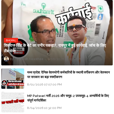
BHOPAL
शिवराज सिंह के बेटे का पनीर पकड़ा?, रायपुर में हुई कार्रवाई, जांच के लिए
लैब भेजा
Updesh Awasthee
8/06/2026 10:09:00 PM
मध्य प्रदेश: दैनिक वेतनभोगी कर्मचारियों के स्थायी वर्गीकरण और वेतनमान
पर सरकार का बड़ा स्पष्टीकरण
8/01/2026 07:07:00 PM
MP Patwari भर्ती 2026 और समूह-2 उपसमूह-4 अभ्यर्थियों के लिए
संपूर्ण मार्गदर्शिका
8/04/2026 10:32:00 PM