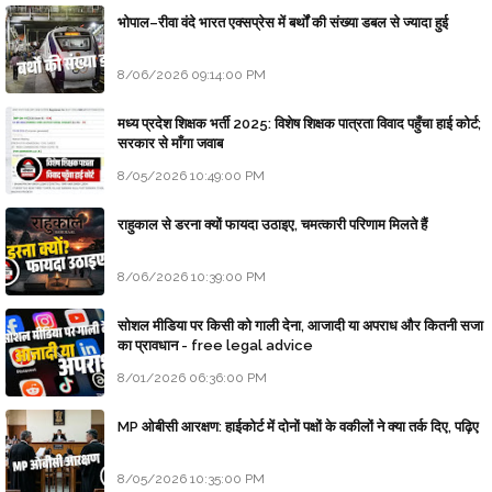
भोपाल–रीवा वंदे भारत एक्सप्रेस में बर्थों की संख्या डबल से ज्यादा हुई
8/06/2026 09:14:00 PM
मध्य प्रदेश शिक्षक भर्ती 2025: विशेष शिक्षक पात्रता विवाद पहुँचा हाई कोर्ट;
सरकार से माँगा जवाब
8/05/2026 10:49:00 PM
राहुकाल से डरना क्यों फायदा उठाइए, चमत्कारी परिणाम मिलते हैं
8/06/2026 10:39:00 PM
सोशल मीडिया पर किसी को गाली देना, आजादी या अपराध और कितनी सजा
का प्रावधान - free legal advice
8/01/2026 06:36:00 PM
MP ओबीसी आरक्षण: हाईकोर्ट में दोनों पक्षों के वकीलों ने क्या तर्क दिए, पढ़िए
8/05/2026 10:35:00 PM