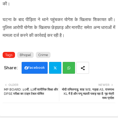
की।
घटना के बाद पीड़िता ने थाने पहुंचकर योगेश के खिलाफ शिकायत की।
पुलिस आरोपी योगेश के खिलाफ छेड़छाड़ और मारपीट समेत अन्य धाराओं में
मामला दर्ज करने की कार्रवाई कर रही है।
Tags
Bhopal
Crime
Facebook
Twi
Wh
OLDER
NEWER
MP BOARD: 10वीं, 12वीं शारीरिक शिक्षा और
मोदी तमिलनाडु, शाह WB, नड्डा AS, राजनाथ
tte
ats
DPSE परीक्षा का टाइम टेबल घोषित
KL में है और पप्पू मछली पकड़ रहा है: गृह मंत्री
मध्य प्रदेश
r
app