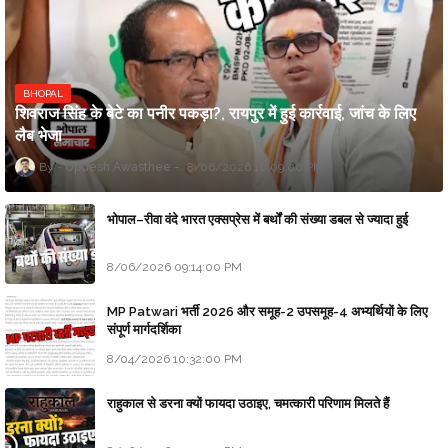
BHOPAL
शिवराज सिंह के बेटे का पनीर पकड़ा?, रायपुर में हुई कार्रवाई, जांच के लिए
लैब भेजा
Updesh Awasthee
8/06/2026 10:09:00 PM
भोपाल–रीवा वंदे भारत एक्सप्रेस में बर्थों की संख्या डबल से ज्यादा हुई
8/06/2026 09:14:00 PM
MP Patwari भर्ती 2026 और समूह-2 उपसमूह-4 अभ्यर्थियों के लिए
संपूर्ण मार्गदर्शिका
8/04/2026 10:32:00 PM
राहुकाल से डरना क्यों फायदा उठाइए, चमत्कारी परिणाम मिलते हैं