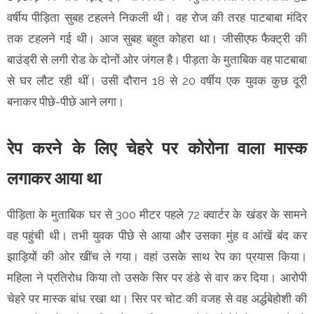
वर्षीय पीड़िता सुबह टहलने निकली थी। वह रोज की तरह पाटबाबा मंदिर
तक टहलने गई थी। आज सुबह बहुत कोहरा था। जीसीएफ फैक्ट्री की
बाउंड्री से लगी रोड के दोनों ओर जंगल है। पीड़ता के मुताबिक वह पाटबाबा
से घर लौट रही थीं। उसी दौरान 18 से 20 वर्षीय एक युवक कुछ दूरी
बनाकर पीछे-पीछे आने लगा।
रेप करने के लिए चेहरे पर कोरोना वाला मास्क
लगाकर आया था
पीड़िता के मुताबिक घर से 300 मीटर पहले 72 क्वार्टर के खंडर के सामने
वह पहुंची थी। तभी युवक पीछे से आया और उसका मुंह व आंखें बंद कर
झाड़ियों की ओर खींच ले गया। वहां उसके साथ रेप का प्रयास किया।
महिला ने प्रतिरोध किया तो उसके सिर पर डंडे से वार कर दिया। आरोपी
चेहरे पर मास्क बांध रखा था। सिर पर चोट की वजह से वह अर्द्धबेहोशी की