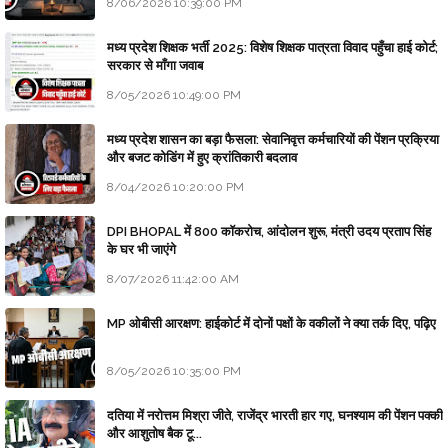
8/06/2026 10:39:00 PM
मध्य प्रदेश शिक्षक भर्ती 2025: विशेष शिक्षक पात्रता विवाद पहुँचा हाई कोर्ट;
सरकार से माँगा जवाब
8/05/2026 10:49:00 PM
मध्य प्रदेश शासन का बड़ा फैसला: सेवानिवृत्त कर्मचारियों की पेंशन प्रक्रिया
और बजट कोडिंग में हुए क्रांतिकारी बदलाव
8/04/2026 10:20:00 PM
DPI BHOPAL में 800 कॉकरोच, आंदोलन शुरू, मंत्री उदय प्रताप सिंह
के घर भी जाएंगे
8/07/2026 11:42:00 AM
MP ओबीसी आरक्षण: हाईकोर्ट में दोनों पक्षों के वकीलों ने क्या तर्क दिए, पढ़िए
8/05/2026 10:35:00 PM
दतिया में नरोत्तम मिश्रा जीते, राजेंद्र भारती हार गए, घनश्याम की पेंशन पक्की
और आशुतोष बैक टू...