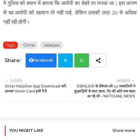
ने पुलिस को बयान में बताया कि आरोपी का चेहरे पर मास्क था। इस कारण
से वह आरोपी को पहचान तो नहीं पाई, लेकिन उसकी उम्र 20 से अधिक
नहीं रही होगी।
Tags
Crime
Jabalpur
Facebook
Twi
Wh
OLDER
NEWER
Voter Helpline App Download करें,
GWALIOR के ठेकेदार को 12 नक्सलियों ने
tte
ats
आपका Voter Card इसी में है
कुल्हाड़ियों से काट डाला, पेट की आंते तक बाहर
आ गई थी - NATIOANL NEWS
r
app
YOU MIGHT LIKE
Show more